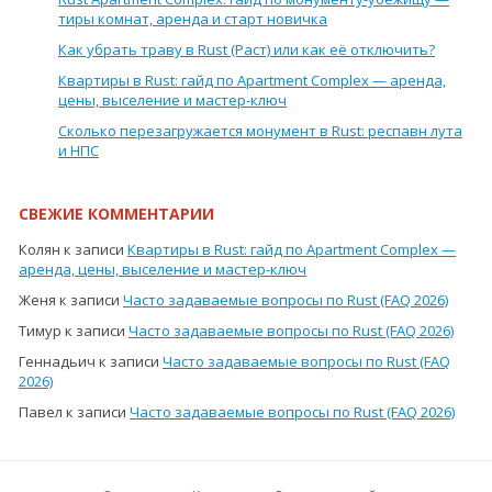
тиры комнат, аренда и старт новичка
Как убрать траву в Rust (Раст) или как её отключить?
Квартиры в Rust: гайд по Apartment Complex — аренда,
цены, выселение и мастер-ключ
Сколько перезагружается монумент в Rust: респавн лута
и НПС
СВЕЖИЕ КОММЕНТАРИИ
Колян
к записи
Квартиры в Rust: гайд по Apartment Complex —
аренда, цены, выселение и мастер-ключ
Женя
к записи
Часто задаваемые вопросы по Rust (FAQ 2026)
Тимур
к записи
Часто задаваемые вопросы по Rust (FAQ 2026)
Геннадьич
к записи
Часто задаваемые вопросы по Rust (FAQ
2026)
Павел
к записи
Часто задаваемые вопросы по Rust (FAQ 2026)