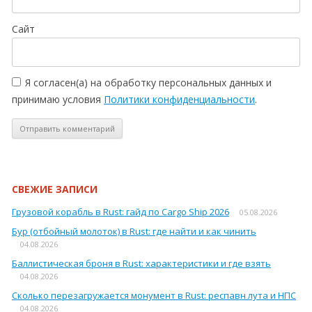
Сайт
Я согласен(а) на обработку персональных данных и
принимаю условия
Политики конфиденциальности
.
СВЕЖИЕ ЗАПИСИ
Грузовой корабль в Rust: гайд по Cargo Ship 2026
05.08.2026
Бур (отбойный молоток) в Rust: где найти и как чинить
04.08.2026
Баллистическая броня в Rust: характеристики и где взять
04.08.2026
Сколько перезагружается монумент в Rust: респавн лута и НПС
04.08.2026