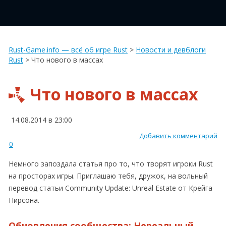
Rust-Game.info — всё об игре Rust
>
Новости и девблоги
Rust
>
Что нового в массах
Что нового в массах
14.08.2014 в 23:00
Добавить комментарий
0
Немного запоздала статья про то, что творят игроки Rust
на просторах игры. Приглашаю тебя, дружок, на вольный
перевод статьи Community Update: Unreal Estate от Крейга
Пирсона.
Обновления сообщества: Нереальный