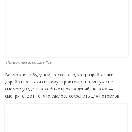
Немыслимая стройка в Rust
Возможно, в будущем, после того, как разработчики
доработают-таки систему строительства, мы уже не
сможем увидеть подобных произведений, но пока —
смотрите. Вот то, что удалось сохранить для потомков.