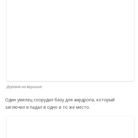
Деревня на вершине
Один умелец соорудил базу для аирдропа, который
заглючил и падал в одно и то же место.