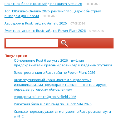
Ракетная база в Rust: гайд по Launch Site 2026
08.08.2026
Топ 13Кaзинo-Oнлaйн 2026: рейтинг площадок с быстрым
выводом для России
08.08.2026
Аэродром в Rust: гайд по Airfield 2026
07.08.2026
Электростанция в Rust: гайд по Power Plant 2026
07.08.2026
Найти:
Популярное
Обновление Rust 6 августа 2026: тяжёлые
предохранители, красный ресайклер и падение спутника
Электростанция в Rust: гайд по Power Plant 2026
Rust: спутниковый краш-ивент и энергосеть с
изнашиваемыми предохранителями — что тестируют
перед августовским обновлением
Аэродром в Rust: гайд по Airfield 2026
Ракетная база в Rust: гайд по Launch Site 2026
Сколько перезагружается монумент в Rust: респавн лута
и НПС