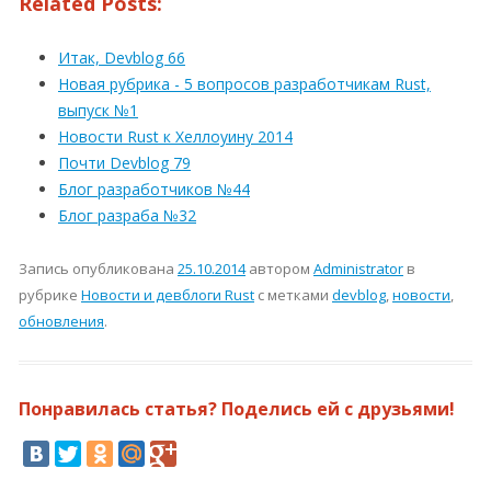
Related Posts:
Итак, Devblog 66
Новая рубрика - 5 вопросов разработчикам Rust,
выпуск №1
Новости Rust к Хеллоуину 2014
Почти Devblog 79
Блог разработчиков №44
Блог разраба №32
Запись опубликована
25.10.2014
автором
Administrator
в
рубрике
Новости и девблоги Rust
с метками
devblog
,
новости
,
обновления
.
Понравилась статья? Поделись ей с друзьями!