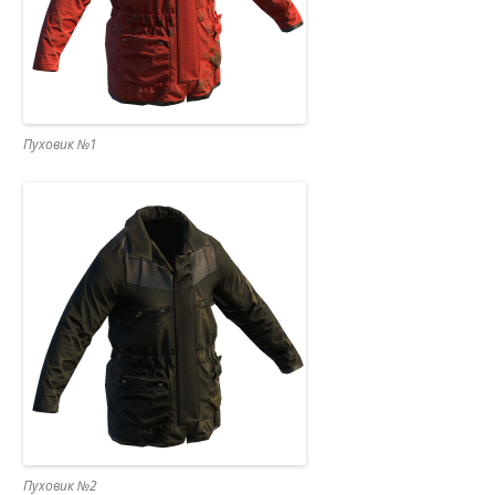
Пуховик №1
Пуховик №2