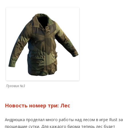
Пуховик №3
Новость номер три: Лес
Андрюшка проделал много работы над лесом в игре Rust за
прошедшие сутки. Для каждого биома теперь лес будет