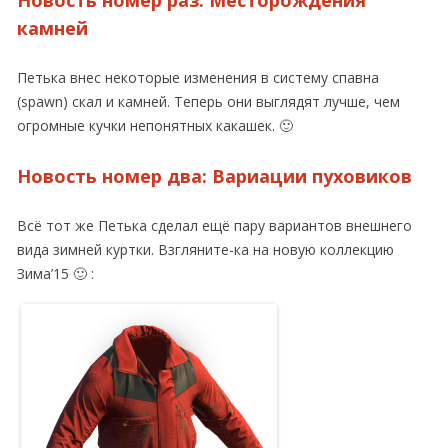
камней
Петька внес некоторые изменения в систему спавна
(spawn) скал и камней. Теперь они выглядят лучше, чем
огромные кучки непонятных какашек. 🙂
Новость номер два: Вариации пуховиков
Всё тот же Петька сделал ещё пару вариантов внешнего
вида зимней куртки. Взгляните-ка на новую коллекцию
Зима’15 🙂 :