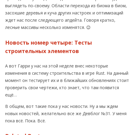
выглядеть по-своему. Области перехода из биома в биом,
засохшие деревья и куча других настроек и оптимизаций
ждет нас после следующего апдейта. Говоря кратко,
лесные массивы несколько изменятся. 😉
Новость номер четыре: Тесты
строительных элементов
А вот Гарри у нас на этой неделе внес некоторые
изменения в систему строительства в игре Rust. На данный
момент он тестирует их и в ближайших обновлениях стоит
проверить свои чертежи, кто знает, что там появится
ещё…
В общем, вот такие пока у нас новости. Ну а мы ждем
новых новостей, желательно все же Девблог №31. У меня
пока всё. Пока. Всё.