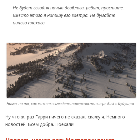
Не будет сегодня ночью девблога, ребят, простите.
Вместо этого я напишу его завтра. Не думайте
ничего плохого.
Намек на то, как может выглядеть поверхность в игре Rust в будущем
Ну что ж, раз Гарри ничего не сказал, скажу я. Немного
новостей. Всем добра. Поехали!
Новость номер раз: Месторождения