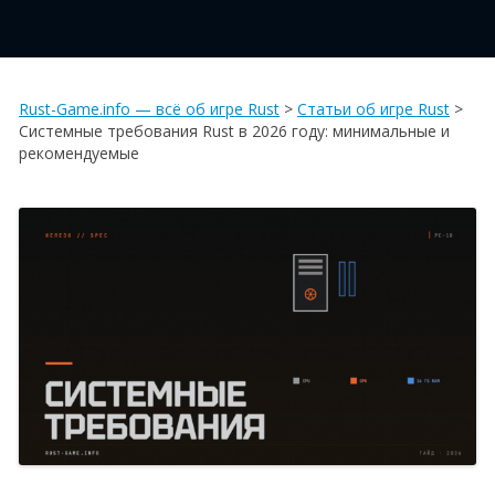
Rust-Game.info — всё об игре Rust
>
Статьи об игре Rust
>
Системные требования Rust в 2026 году: минимальные и
рекомендуемые