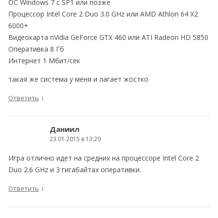
ОС Windows 7 с SP1 или позже
Процессор Intel Core 2 Duo 3.0 GHz или AMD Athlon 64 X2
6000+
Видеокарта nVidia GeForce GTX 460 или ATI Radeon HD 5850
Оперативка 8 Гб
Интернет 1 Мбит/сек
такая же система у меня и лагает жостко
↓
Ответить
Даниил
23.01.2015 в 13:29
Игра отлично идет на средних на процессоре Intel Core 2
Duo 2.6 GHz и 3 гигабайтах оперативки.
↓
Ответить