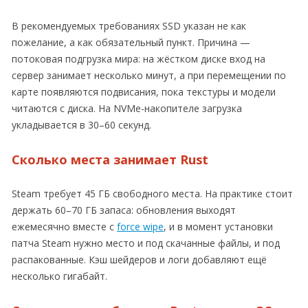
В рекомендуемых требованиях SSD указан не как
пожелание, а как обязательный пункт. Причина —
потоковая подгрузка мира: на жёстком диске вход на
сервер занимает несколько минут, а при перемещении по
карте появляются подвисания, пока текстуры и модели
читаются с диска. На NVMe-накопителе загрузка
укладывается в 30–60 секунд.
Сколько места занимает Rust
Steam требует 45 ГБ свободного места. На практике стоит
держать 60–70 ГБ запаса: обновления выходят
ежемесячно вместе с
force wipe
, и в момент установки
патча Steam нужно место и под скачанные файлы, и под
распакованные. Кэш шейдеров и логи добавляют ещё
несколько гигабайт.