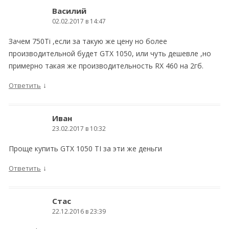
Василий
02.02.2017 в 14:47
Зачем 750Тi ,если за такую же цену но более
производительной будет GTX 1050, или чуть дешевле ,но
примерно такая же производительность RX 460 на 2гб.
↓
Ответить
Иван
23.02.2017 в 10:32
Проще купить GTX 1050 TI за эти же деньги
↓
Ответить
Стас
22.12.2016 в 23:39