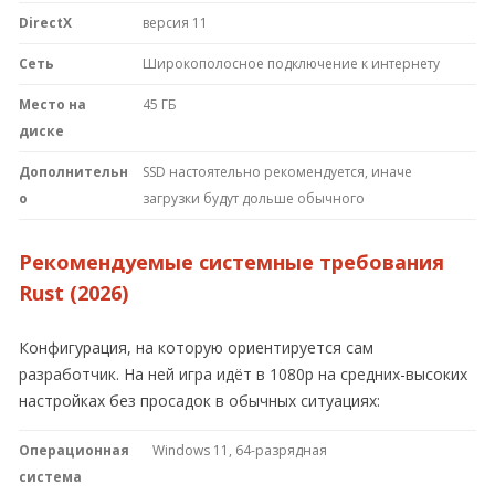
DirectX
версия 11
Сеть
Широкополосное подключение к интернету
Место на
45 ГБ
диске
Дополнительн
SSD настоятельно рекомендуется, иначе
о
загрузки будут дольше обычного
Рекомендуемые системные требования
Rust (2026)
Конфигурация, на которую ориентируется сам
разработчик. На ней игра идёт в 1080p на средних-высоких
настройках без просадок в обычных ситуациях:
Операционная
Windows 11, 64-разрядная
система