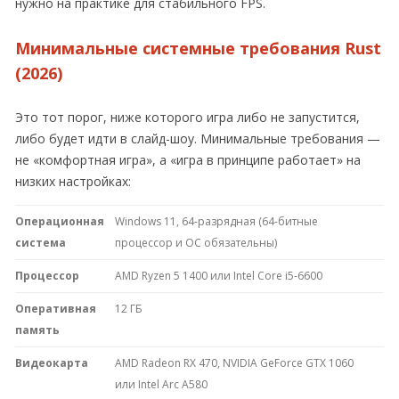
нужно на практике для стабильного FPS.
Минимальные системные требования Rust
(2026)
Это тот порог, ниже которого игра либо не запустится,
либо будет идти в слайд-шоу. Минимальные требования —
не «комфортная игра», а «игра в принципе работает» на
низких настройках:
Операционная
Windows 11, 64-разрядная (64-битные
система
процессор и ОС обязательны)
Процессор
AMD Ryzen 5 1400 или Intel Core i5-6600
Оперативная
12 ГБ
память
Видеокарта
AMD Radeon RX 470, NVIDIA GeForce GTX 1060
или Intel Arc A580