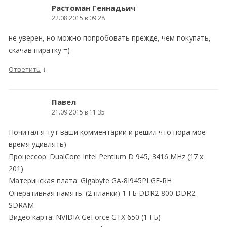
Растоман Геннадьич
22.08.2015 в 09:28
не уверен, но можно попробовать прежде, чем покупать,
скачав пиратку =)
↓
Ответить
Павел
21.09.2015 в 11:35
Почитал я тут ваши комментарии и решил что пора мое
время удивлять)
Процессор: DualCore Intel Pentium D 945, 3416 MHz (17 x
201)
Материнская плата: Gigabyte GA-8I945PLGE-RH
Оперативная память: (2 планки) 1 ГБ DDR2-800 DDR2
SDRAM
Видео карта: NVIDIA GeForce GTX 650 (1 ГБ)