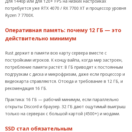
Для 1440p или для 120+ FPS на низких настройках
потребуется уже RTX 4070 / RX 7700 XT и процессор уровня
Ryzen 7 7700X.
Оперативная память: почему 12 ГБ — это
действительно минимум
Rust держит в памяти всю карту сервера вместе с
постройками игроков. К концу вайпа, когда мир застроен,
потребление памяти растёт: 8 ГБ приводят к постоянным
подгрузкам с диска и микрофризам, даже если процессор и
видеокарта справляются. Отсюда и требование в 12 ГБ, и
рекомендация 16 ГБ.
Практика: 16 ГБ — рабочий минимум, если параллельно
открыты Discord и браузер. 32 ГБ дают ощутимый выигрыш
только на серверах с большой картой (4500+) и модами.
SSD стал обязательным