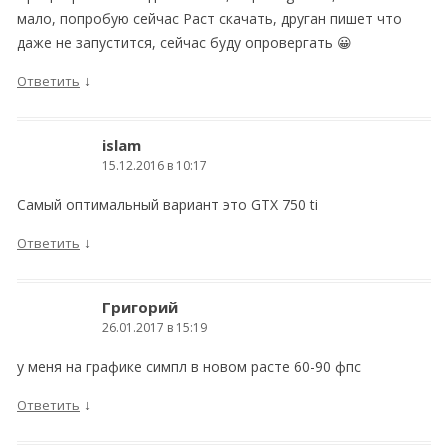
мало, попробую сейчас Раст скачать, друган пишет что
даже не запустится, сейчас буду опровергать 😀
↓
Ответить
islam
15.12.2016 в 10:17
Самый оптимальный вариант это GTX 750 ti
↓
Ответить
Григорий
26.01.2017 в 15:19
у меня на графике симпл в новом расте 60-90 фпс
↓
Ответить