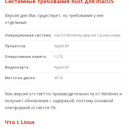
Системные требования Rust для macOS
Версия для Mac существует, но требования у неё
отдельные:
Операционная система
macOS Monterey (версия 12) или новее
Процессор
Apple M1
Оперативная память
12 ГБ
Видеокарта
Apple M1
Место на диске
45 ГБ
Mac-версия отстаёт по производительности от Windows и
получает обновления с задержкой, поэтому основной
платформой остаётся ПК.
Что с Linux