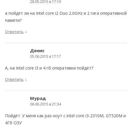
28.05.2015 в 17:10
а пойдёт ли на Intel core i2 Duo 2.0GHz и 2 гига оперативной
памяти?
↓
Ответить
Денис
05.06.2015 в 17:17
А, на Intel core i3 и 4 гб оперативки пойдёт?
↓
Ответить
Мурад
06.06.2015 в 21:34
Пойдёт. У меня как раз ноут с intel core i3-2310M, GT520M и
4Гб ОЗУ