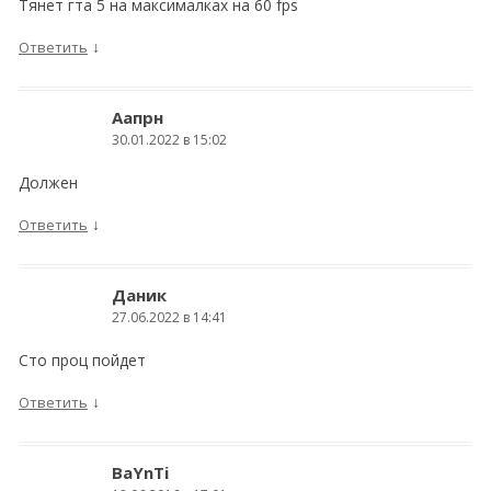
Тянет гта 5 на максималках на 60 fps
↓
Ответить
Аапрн
30.01.2022 в 15:02
Должен
↓
Ответить
Даник
27.06.2022 в 14:41
Сто проц пойдет
↓
Ответить
BaYnTi