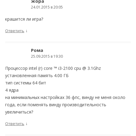
жора
24.01.2015 в 20:05
крашится ли игра?
↓
Ответить
Рома
25.09.2015 в 19:30
Процессор intel (r) core ™ i3-2100 cpu @ 3.1Ghz
установленная память 4.00 ГБ
тип системы 64 бит
4 ядра
на минимальных настройках 36 фпс, винду не меня около
года, если поменять винду производительность
увеличиться?
↓
Ответить