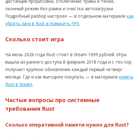
дистанции прорисовки, отключение травы и теней,
оконный режим без рамки и очистка автозагрузки.
Подробный разбор настроек — в отдельном материале
как
убрать лаги в Rust и повысить FPS
.
Сколько стоит игра
На июль 2026 года Rust стоит в Steam 1699 рублей. Игра
вышла из раннего доступа 8 февраля 2018 года и с тех пор
получает крупное обновление каждый первый четверг
месяца. Где и как выгоднее покупать — в материале
купить
Rust в Steam
.
Частые вопросы про системные
требования Rust
Сколько оперативной памяти нужно для Rust?