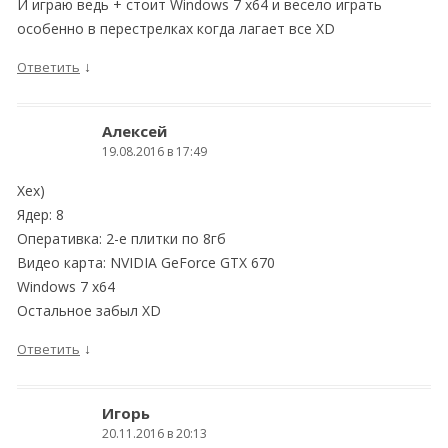
И играю ведь + стоит Windows 7 х64 и весело играть
особенно в перестрелках когда лагает все XD
↓
Ответить
Алексей
19.08.2016 в 17:49
Хех)
Ядер: 8
Оперативка: 2-е плитки по 8гб
Видео карта: NVIDIA GeForce GTX 670
Windows 7 x64
Остальное забыл XD
↓
Ответить
Игорь
20.11.2016 в 20:13