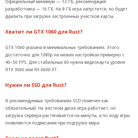
Официальный минимум — 12 ГБ, рекомендация
разработчика — 16 ГБ. На 8 ГБ игра запустится, но будет
фризить при загрузке застроенных участков карты.
Хватит ли GTX 1060 для Rust?
GTX 1060 указана в минимальных требованиях. Этого
достаточно для 1080p на низких настройках примерно с
40–50 FPS. Для стабильных 60 нужна видеокарта уровня
RTX 3060 или RX 6600 XT.
Нужен ли SSD для Rust?
В рекомендуемых требованиях SSD помечен как
обязательный. На жёстком диске игра работает, но
загрузка сервера растягивается на минуты, а по ходу игры
появляются подвисания при подгрузке мира.