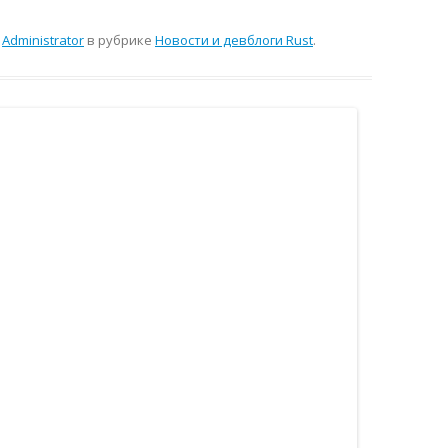
м
Administrator
в рубрике
Новости и девблоги Rust
.