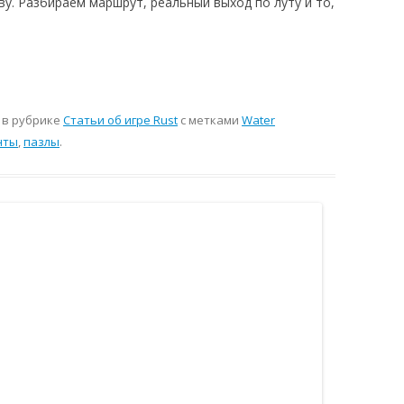
у. Разбираем маршрут, реальный выход по луту и то,
м
в рубрике
Статьи об игре Rust
с метками
Water
нты
,
пазлы
.