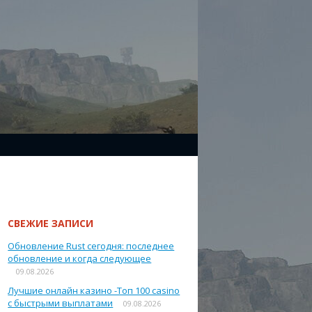
СВЕЖИЕ ЗАПИСИ
Обновление Rust сегодня: последнее
обновление и когда следующее
09.08.2026
Лучшие онлайн казино -Топ 100 casino
с быстрыми выплатами
09.08.2026