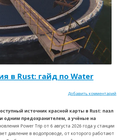
я в Rust: гайд по Water
Добавить комментарий
ступный источник красной карты в Rust: пазл
и одним предохранителем, а учёные на
овления Power Trip от 6 августа 2026 года у станции
ает давление в водопроводе, от которого работают