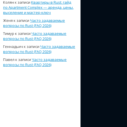
Колян
к записи
Квартиры в Rust: гайд
по Apartment Complex — аренда, цены,
выселение и мастер-ключ
Женя
к записи
Часто задаваемые
вопросы по Rust (FAQ 2026)
Тимур
к записи
Часто задаваемые
вопросы по Rust (FAQ 2026)
Геннадьич
к записи
Часто задаваемые
вопросы по Rust (FAQ 2026)
Павел
к записи
Часто задаваемые
вопросы по Rust (FAQ 2026)