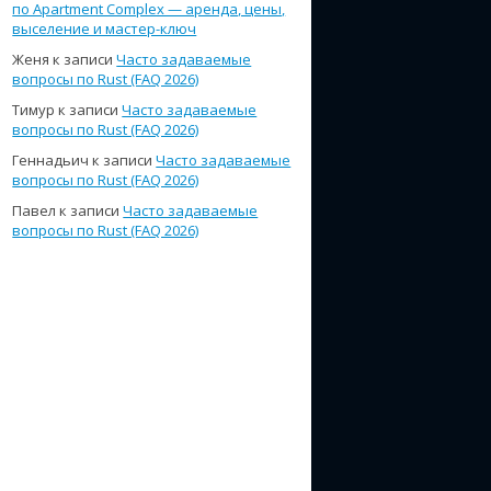
по Apartment Complex — аренда, цены,
выселение и мастер-ключ
Женя
к записи
Часто задаваемые
вопросы по Rust (FAQ 2026)
Тимур
к записи
Часто задаваемые
вопросы по Rust (FAQ 2026)
Геннадьич
к записи
Часто задаваемые
вопросы по Rust (FAQ 2026)
Павел
к записи
Часто задаваемые
вопросы по Rust (FAQ 2026)