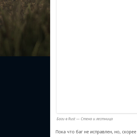
Баги в Rust — Стена и лестница
Пока что баг не исправлен, но, скоре