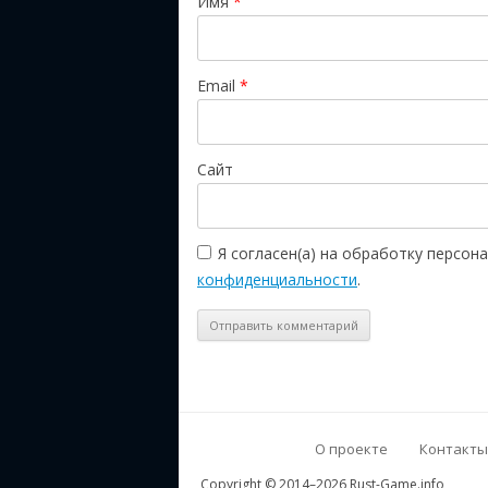
Имя
*
Email
*
Сайт
Я согласен(а) на обработку персо
конфиденциальности
.
О проекте
Контакты
Copyright © 2014–2026 Rust-Game.info