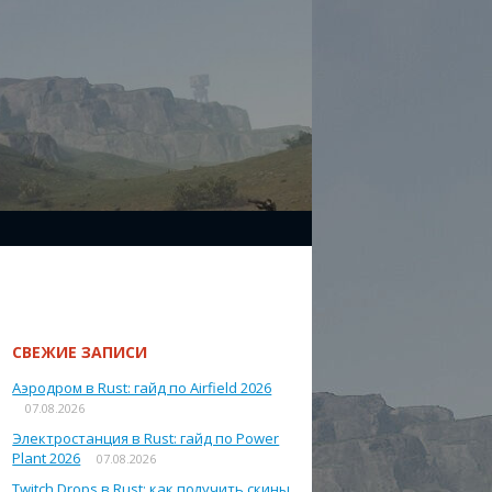
СВЕЖИЕ ЗАПИСИ
Аэродром в Rust: гайд по Airfield 2026
07.08.2026
Электростанция в Rust: гайд по Power
Plant 2026
07.08.2026
Twitch Drops в Rust: как получить скины