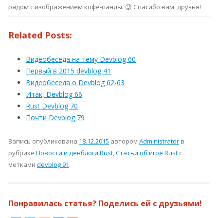
рядом с изображением кофе-панды. 😉 Спасибо вам, друзья!
Related Posts:
Видеобеседа на тему Devblog 60
Первый в 2015 devblog 41
Видеобеседа о Devblog 62-63
Итак, Devblog 66
Rust Devblog 70
Почти Devblog 79
Запись опубликована
18.12.2015
автором
Administrator
в
рубрике
Новости и девблоги Rust
,
Статьи об игре Rust
с
метками
devblog 91
.
Понравилась статья? Поделись ей с друзьями!