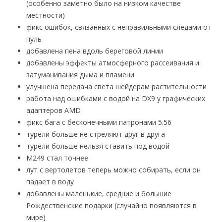
(особенно заметно было на низком качестве
местности)
фикс ошибок, связанных с неправильными следами от
пуль
добавлена пена вдоль береговой линии
добавлены эффекты атмосферного рассеивания и
затуманивания дыма и пламени
улучшена передача света шейдерам растительности
работа над ошибками с водой на DX9 у графических
адаптеров AMD
фикс бага с бесконечными патронами 5.56
турели больше не стреляют друг в друга
турели больше нельзя ставить под водой
М249 стал точнее
лут с вертолетов теперь можно собирать, если он
падает в воду
добавлены маленькие, средние и большие
Рождественские подарки (случайно появляются в
мире)