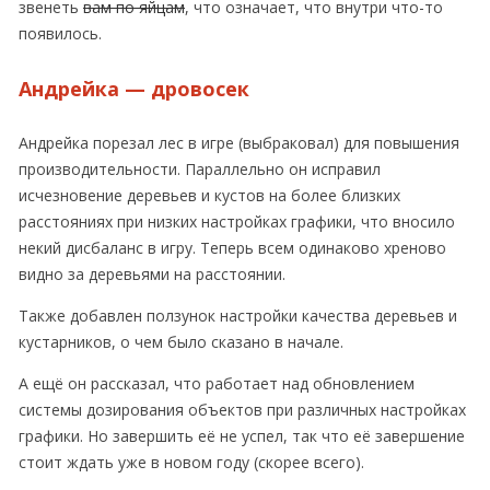
звенеть
вам по яйцам
, что означает, что внутри что-то
появилось.
Андрейка — дровосек
Андрейка порезал лес в игре (выбраковал) для повышения
производительности. Параллельно он исправил
исчезновение деревьев и кустов на более близких
расстояниях при низких настройках графики, что вносило
некий дисбаланс в игру. Теперь всем одинаково хреново
видно за деревьями на расстоянии.
Также добавлен ползунок настройки качества деревьев и
кустарников, о чем было сказано в начале.
А ещё он рассказал, что работает над обновлением
системы дозирования объектов при различных настройках
графики. Но завершить её не успел, так что её завершение
стоит ждать уже в новом году (скорее всего).