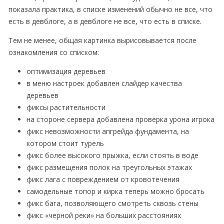
показала практика, в списке изменений обычно не все, что
есть в девблоге, а в девблоге не все, что есть в списке.
Тем не менее, общая картинка вырисовывается после
ознакомления со списком:
оптимизация деревьев
в меню настроек добавлен слайдер качества
деревьев
фиксы растительности
на стороне сервера добавлена проверка урона игрока
фикс невозможности апгрейда фундамента, на
котором стоит турель
фикс более высокого прыжка, если стоять в воде
фикс размещения полок на треугольных этажах
фикс лага с повреждением от кровотечения
самодельные топор и кирка теперь можно бросать
фикс бага, позволяющего смотреть сквозь стены
фикс «черной реки» на больших расстояниях