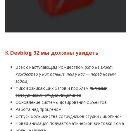
К Devblog 92 мы должны увидеть
Всех с наступающим Рождеством (
кто не знает,
Рождество у них раньше, чем у нас — перед новым
годом
)
Фикс возникающих багов и проблем
пьяными
сотрудниками студии Лицопинок
Обновление системы дозирования объектов
Работа над процгеном
Отпуск большинства сотрудников студии Лицопинок
Новая анимация полуавтоматической винтовки Тома
Больше музыки