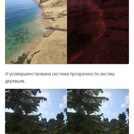
И усовершенствована система прозрачности листвы
деревьев.