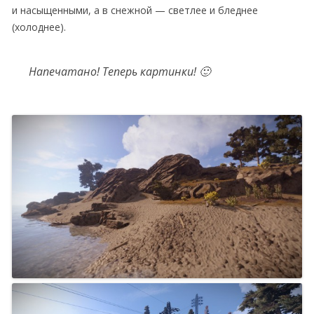
и насыщенными, а в снежной — светлее и бледнее
(холоднее).
Напечатано! Теперь картинки! 🙂