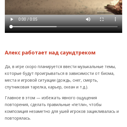
Алекс работает над саундтреком
Да, в игре скоро планируется ввести музыкальные темы,
которые будут проигрываться в зависимости от биома,
места и игровой ситуации (дождь, снег, смерть,
спутниковая тарелка, карьер, океан и т.д.).
Главное в этом — избежать явного ощущения
повторения, сделать правильные «петли», чтобы
композиция незаметно для ушей игроков зацикливалась и
повторялась.