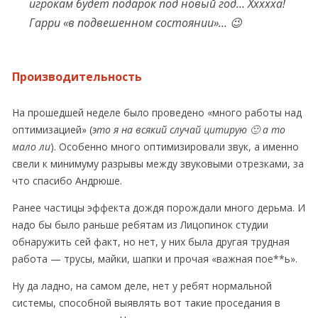
игрокам будет подарок под новый год… Ххххха!
Гарри «в подвешенном состоянии»… 😉
Производительность
На прошедшей неделе было проведено «много работы над
оптимизацией» (
это я на всякий случай цитирую 🙂 а то
мало ли
). Особенно много оптимизировали звук, а именно
свели к минимуму разрывы между звуковыми отрезками, за
что спасибо Андрюше.
Ранее частицы эффекта дождя порождали много дерьма. И
надо бы было раньше ребятам из Лицопинок студии
обнаружить сей факт, но нет, у них была другая трудная
работа — трусы, майки, шапки и прочая «важная пое**ь».
Ну да ладно, на самом деле, нет у ребят нормальной
системы, способной выявлять вот такие проседания в