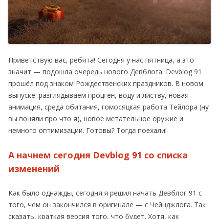
Приветствую вас, ребята! Сегодня у нас пятница, а это
значит — подошла очередь нового Девблога. Devblog 91
прошёл под знаком Рождественских праздников. В новом
выпуске: разглядываем процген, воду и листву, новая
анимация, среда обитания, гомосяцкая работа Тейлора (ну
вы поняли про что я), новое метательное оружие и
немного оптимизации. Готовы? Тогда поехали!
А начнем сегодня Devblog 91 со списка
изменений
Как было однажды, сегодня я решил начать Девблог 91 с
того, чем он закончился в оригинале — с Чейнджлога. Так
сказать, краткая версия того, что будет. Хотя, как