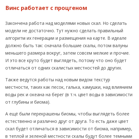
Винс работает с процгеном
Закончена работа над моделями новых скал. Но сделать
модели не достаточно. Тут нужно сделать правильный
алгоритм их генерации и размещения на карте. В идеале
должно быть так: сначала большие скалы, потом валуны
меньшего размера вокруг, затем совсем мелкие и прочие.
И это все круто будет выглядеть, потому что оно будет
отличаться от одних скалистых местностей до других.
Также ведутся работы над новым видом текстур
местности, таких как песок, галька, камушки, над влиянием
воды рек и океана на берег (в т.ч. цвет воды в зависимости
от глубины и биома).
А ещё были перекрашены биомы, чтобы выглядеть более
естественно и различно друг от друга. То есть даже цвет
скал будет отличаться в зависимости от биома, например,
в теплой и зеленой местности скалы будут более темными