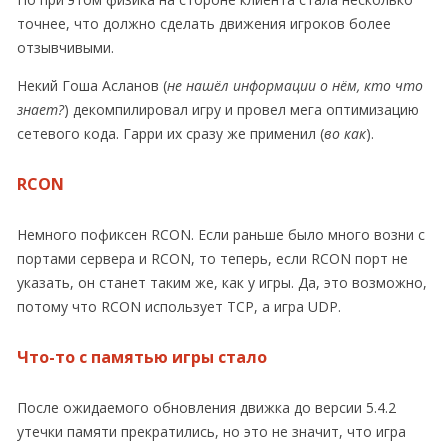
точнее, что должно сделать движения игроков более
отзывчивыми.
Некий Гоша Асланов (
не нашёл информации о нём, кто что
знает?
) декомпилировал игру и провел мега оптимизацию
сетевого кода. Гарри их сразу же применил (
во как
).
RCON
Немного пофиксен RCON. Если раньше было много возни с
портами сервера и RCON, то теперь, если RCON порт не
указать, он станет таким же, как у игры. Да, это возможно,
потому что RCON использует TCP, а игра UDP.
Что-то с памятью игры стало
После ожидаемого обновления движка до версии 5.4.2
утечки памяти прекратились, но это не значит, что игра