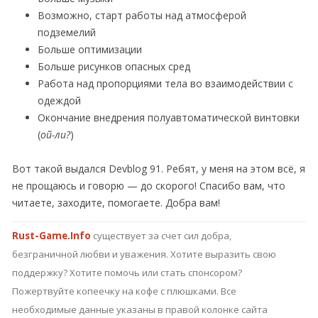
Возможно, старт работы над атмосферой
подземелий
Больше оптимизации
Больше рисунков опасных сред
Работа над пропорциями тела во взаимодействии с
одеждой
Окончание внедрения полуавтоматической винтовки
(
ой-ли?
)
Вот такой выдался Devblog 91. Ребят, у меня на этом всё, я
не прощаюсь и говорю — до скорого! Спасибо вам, что
читаете, заходите, помогаете. Добра вам!
Rust-Game.Info
существует за счет сил добра,
безграничной любви и уважения. Хотите выразить свою
поддержку? Хотите помочь или стать спонсором?
Пожертвуйте копеечку на кофе с плюшками. Все
необходимые данные указаны в правой колонке сайта