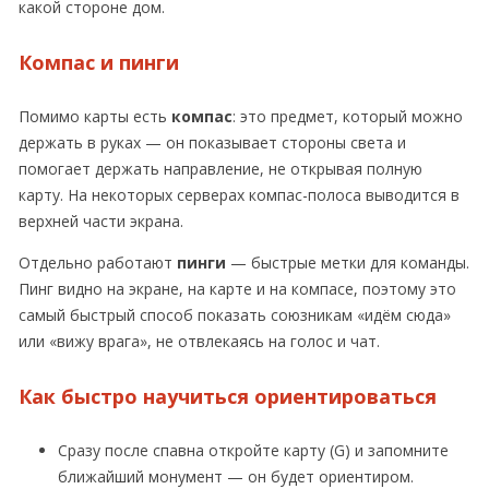
какой стороне дом.
Компас и пинги
Помимо карты есть
компас
: это предмет, который можно
держать в руках — он показывает стороны света и
помогает держать направление, не открывая полную
карту. На некоторых серверах компас-полоса выводится в
верхней части экрана.
Отдельно работают
пинги
— быстрые метки для команды.
Пинг видно на экране, на карте и на компасе, поэтому это
самый быстрый способ показать союзникам «идём сюда»
или «вижу врага», не отвлекаясь на голос и чат.
Как быстро научиться ориентироваться
Сразу после спавна откройте карту (G) и запомните
ближайший монумент — он будет ориентиром.