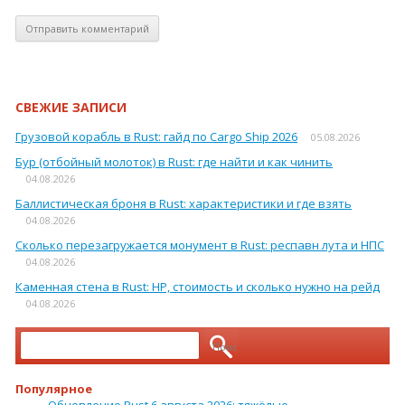
СВЕЖИЕ ЗАПИСИ
Грузовой корабль в Rust: гайд по Cargo Ship 2026
05.08.2026
Бур (отбойный молоток) в Rust: где найти и как чинить
04.08.2026
Баллистическая броня в Rust: характеристики и где взять
04.08.2026
Сколько перезагружается монумент в Rust: респавн лута и НПС
04.08.2026
Каменная стена в Rust: HP, стоимость и сколько нужно на рейд
04.08.2026
Найти:
Популярное
Обновление Rust 6 августа 2026: тяжёлые