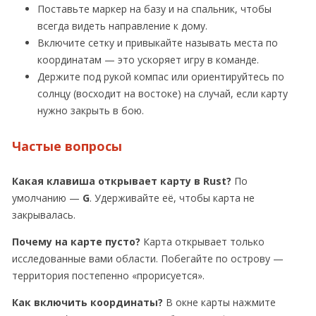
Поставьте маркер на базу и на спальник, чтобы
всегда видеть направление к дому.
Включите сетку и привыкайте называть места по
координатам — это ускоряет игру в команде.
Держите под рукой компас или ориентируйтесь по
солнцу (восходит на востоке) на случай, если карту
нужно закрыть в бою.
Частые вопросы
Какая клавиша открывает карту в Rust?
По
умолчанию —
G
. Удерживайте её, чтобы карта не
закрывалась.
Почему на карте пусто?
Карта открывает только
исследованные вами области. Побегайте по острову —
территория постепенно «прорисуется».
Как включить координаты?
В окне карты нажмите