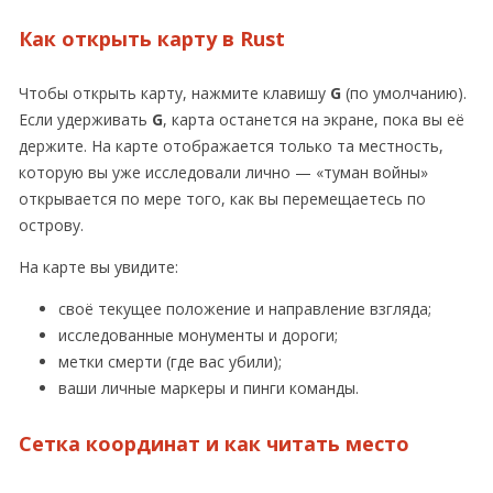
Как открыть карту в Rust
Чтобы открыть карту, нажмите клавишу
G
(по умолчанию).
Если удерживать
G
, карта останется на экране, пока вы её
держите. На карте отображается только та местность,
которую вы уже исследовали лично — «туман войны»
открывается по мере того, как вы перемещаетесь по
острову.
На карте вы увидите:
своё текущее положение и направление взгляда;
исследованные монументы и дороги;
метки смерти (где вас убили);
ваши личные маркеры и пинги команды.
Сетка координат и как читать место