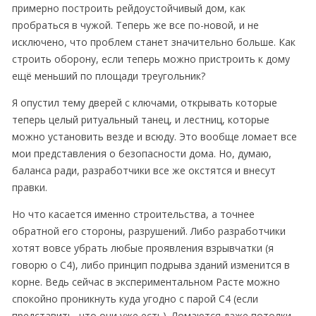
примерно построить рейдоустойчивый дом, как
пробраться в чужой. Теперь же все по-новой, и не
исключено, что проблем станет значительно больше. Как
строить оборону, если теперь можно пристроить к дому
ещё меньший по площади треугольник?
Я опустил тему дверей с ключами, открывать которые
теперь целый ритуальный танец, и лестниц, которые
можно установить везде и всюду. Это вообще ломает все
мои представления о безопасности дома. Но, думаю,
баланса ради, разработчики все же окстятся и внесут
правки.
Но что касается именно строительства, а точнее
обратной его стороны, разрушений. Либо разработчики
хотят вовсе убрать любые проявления взрывчатки (я
говорю о С4), либо принцип подрыва зданий изменится в
корне. Ведь сейчас в экспериментальном Расте можно
спокойно проникнуть куда угодно с парой С4 (если
представить, что они уже есть). Ломаются даже потолки.