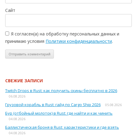
Сайт
Я согласен(а) на обработку персональных данных и
принимаю условия
Политики конфиденциальности
.
СВЕЖИЕ ЗАПИСИ
Twitch Drops в Rust: как получить скины бесплатно в 2026
06.08.2026
Грузовой корабль в Rust: гайд по Cargo Ship 2026
05.08.2026
Бур (отбойный молоток) в Rust: где найти и как чинить
04.08.2026
Баллистическая броня в Rust: характеристики и где взять
04.08.2026