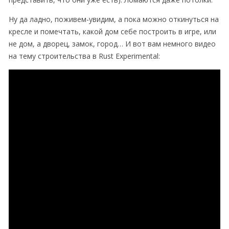
Ну да ладно, поживем-увидим, а пока можно откинуться на
кресле и помечтать, какой дом себе построить в игре, или
не дом, а дворец, замок, город… И вот вам немного видео
на тему строительства в Rust Experimental: