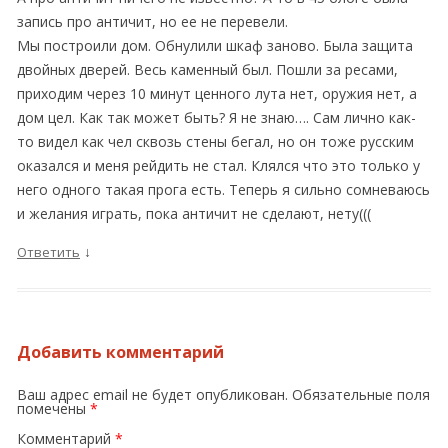
запись про античит, но ее не перевели.
Мы построили дом. Обнулили шкаф заново. Была защита
двойных дверей. Весь каменный был. Пошли за ресами,
приходим через 10 минут ценного лута нет, оружия нет, а
дом цел. Как так может быть? Я не знаю…. Сам лично как-
то видел как чел сквозь стены бегал, но он тоже русским
оказался и меня рейдить не стал. Клялся что это только у
него одного такая прога есть. Теперь я сильно сомневаюсь
и желания играть, пока античит не сделают, нету(((
↓
Ответить
Добавить комментарий
Ваш адрес email не будет опубликован.
Обязательные поля
помечены
*
Комментарий
*