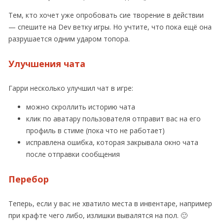
Тем, кто хочет уже опробовать сие творение в действии
— спешите на Dev ветку игры. Но учтите, что пока ещё она
разрушается одним ударом топора.
Улучшения чата
Гарри несколько улучшил чат в игре:
можно скроллить историю чата
клик по аватару пользователя отправит вас на его
профиль в стиме (пока что не работает)
исправлена ошибка, которая закрывала окно чата
после отправки сообщения
Перебор
Теперь, если у вас не хватило места в инвентаре, например
при крафте чего либо, излишки вывалятся на пол. 🙂