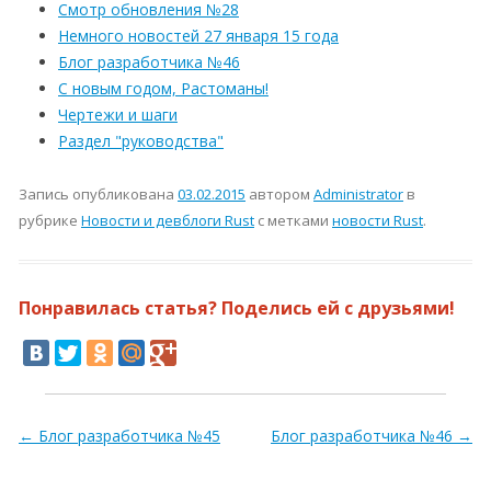
Смотр обновления №28
Немного новостей 27 января 15 года
Блог разработчика №46
С новым годом, Растоманы!
Чертежи и шаги
Раздел "руководства"
Запись опубликована
03.02.2015
автором
Administrator
в
рубрике
Новости и девблоги Rust
с метками
новости Rust
.
Понравилась статья? Поделись ей с друзьями!
Навигация по записям
←
Блог разработчика №45
Блог разработчика №46
→