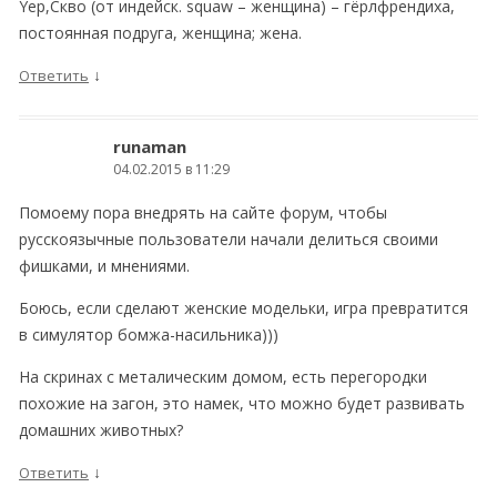
Yep,Скво (от индейск. squaw – женщина) – гёрлфрендиха,
постоянная подруга, женщина; жена.
↓
Ответить
runaman
04.02.2015 в 11:29
Помоему пора внедрять на сайте форум, чтобы
русскоязычные пользователи начали делиться своими
фишками, и мнениями.
Боюсь, если сделают женские модельки, игра превратится
в симулятор бомжа-насильника)))
На скринах с металическим домом, есть перегородки
похожие на загон, это намек, что можно будет развивать
домашних животных?
↓
Ответить