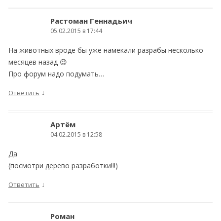
Растоман Геннадьич
05.02.2015 в 17:44
На животных вроде бы уже намекали разрабы несколько
месяцев назад 😉
Про форум надо подумать…
↓
Ответить
Артём
04.02.2015 в 12:58
Да
(посмотри дерево разработки!!!)
↓
Ответить
Роман