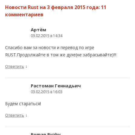
Новости Rust на 3 февраля 2015 года
: 11
комментариев
Артём
03.02.2015 в 14:34
Спасибо вам за новости и перевод по игре
RUST.Продолжайте в том же духе(не забрасывайте)!!!
↓
Ответить
Растоман Геннадьич
03.02.2015 в 16:03
Будем стараться!
↓
Ответить
Roman Ryzhy