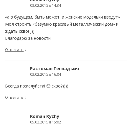
03.02.2015 в 14:34
«а в будущем, быть может, и женские модельки введут»
Моя строить «безумно красивый металлический дом» и
ждать скво! )))
Благодарю за новости.
↓
Ответить
Растоман Геннадьич
03.02.2015 в 16:04
Всегда пожалуйста! 🙂 скво?))))
↓
Ответить
Roman Ryzhy
05.02.2015 в 15:02