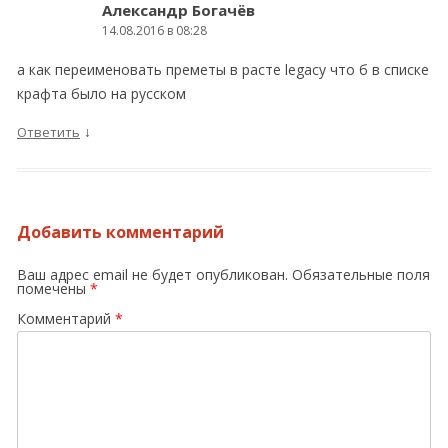
Александр Богачёв
14.08.2016 в 08:28
а как переименовать преметы в расте legacy что б в списке
крафта было на русском
↓
Ответить
Добавить комментарий
Ваш адрес email не будет опубликован.
Обязательные поля
помечены
*
Комментарий
*