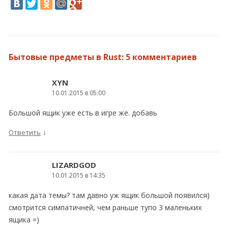
Бытовые предметы в Rust
: 5 комментариев
XYN
10.01.2015 в 05:00
Большой ящик уже есть в игре же. добавь
↓
Ответить
LIZARDGOD
10.01.2015 в 14:35
какая дата темы? там давно уж ящик большой появился)
смотрится симпатичней, чем раньше тупо 3 маленьких
ящика =)