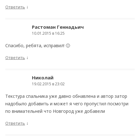
↓
Ответить
Растоман Геннадьич
10.01.2015 в 16:25
Спасибо, ребята, исправил! 🙂
↓
Ответить
Николай
19.02.2015 в 23:02
Текстура спальника уже давно обнавлена и автор затор
надобыло добавить и может я чего пропустил посмотри
по внимательней что Новгород уже добавели
↓
Ответить