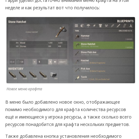
Гарри уделил достаточно внимания меню крафта на этой
неделе и как результат вот что получилось:
Новое меню крафта
В меню было добавлено новое окно, отображающее
помимо необходимого для крафта количества ресурсов
ещё и имеющиеся у игрока ресурсы, а также сколько всего
ресурсов понадобится для крафта нескольких предметов.
Также добавлена кнопка установления необходимого