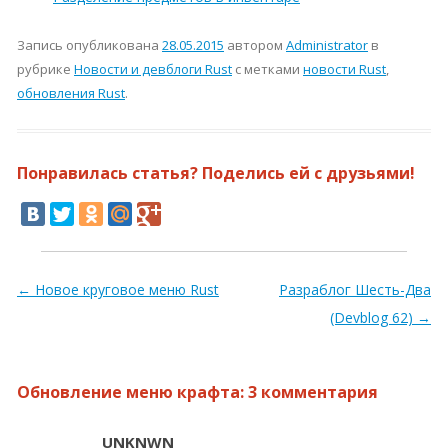
Запись опубликована
28.05.2015
автором
Administrator
в
рубрике
Новости и девблоги Rust
с метками
новости Rust
,
обновления Rust
.
Понравилась статья? Поделись ей с друзьями!
Навигация по записям
←
Новое круговое меню Rust
Разраблог Шесть-Два
(Devblog 62)
→
Обновление меню крафта
: 3 комментария
UNKNWN