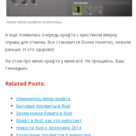
Новое меню крафта полностью
А ещё появилась очередь крафта с крестиком вверху
справа для отмены. Все становится более понятно, нежели
раньше. И это здорово!
На этом про меню крафта у меня всё. Не прощаюсь. Ваш
Геннадьич.
Related Posts:
Изменилось меню крафта
Бытовые предметы в Rust
Зачем нужна бумага в Rust
Крафт в Rust: как это работает
Новости Rust к Хеллоуину 2014
Разделение предметов в инвентаре