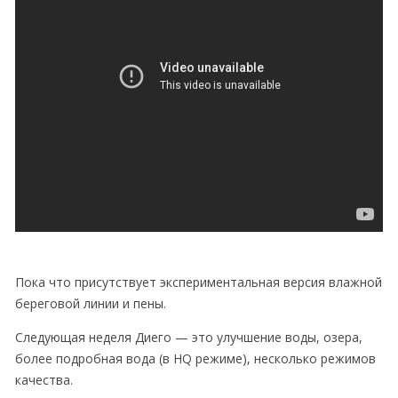
Пока что присутствует экспериментальная версия влажной
береговой линии и пены.
Следующая неделя Диего — это улучшение воды, озера,
более подробная вода (в HQ режиме), несколько режимов
качества.