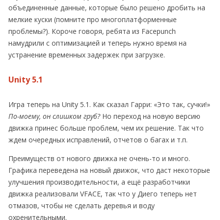
объединенные данные, которые было решено дробить на
мелкие куски (помните про многоплатформенные
проблемы?). Короче говоря, ребята из Facepunch
намудрили с оптимизацией и теперь нужно время на
устранение временных задержек при загрузке.
Unity 5.1
Игра теперь на Unity 5.1. Как сказал Гарри: «Это так, сучки!»
По-моему, он слишком груб?
Но переход на новую версию
движка принес больше проблем, чем их решение. Так что
ждем очередных исправлений, отчетов о багах и т.п.
Преимуществ от нового движка не очень-то и много.
Графика переведена на новый движок, что даст некоторые
улучшения производительности, а ещё разработчики
движка реализовали VFACE, так что у Диего теперь нет
отмазов, чтобы не сделать деревья и воду
охренительными.