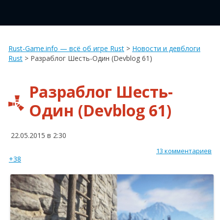
Rust-Game.info — всё об игре Rust
>
Новости и девблоги
Rust
>
Разраблог Шесть-Один (Devblog 61)
Разраблог Шесть-
Один (Devblog 61)
22.05.2015 в 2:30
13 комментариев
+38