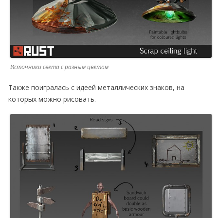
Источники света с разным цветом
Также поигралась с идеей металлических знаков, на
которых можно рисовать.