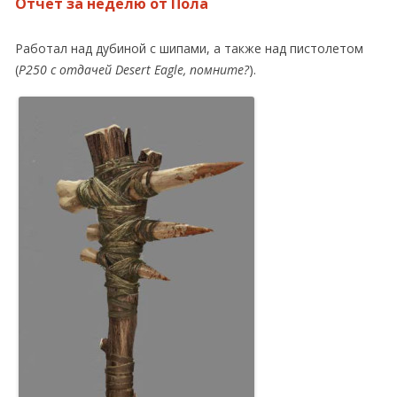
Отчет за неделю от Пола
Работал над дубиной с шипами, а также над пистолетом
(
P250 с отдачей Desert Eagle, помните?
).