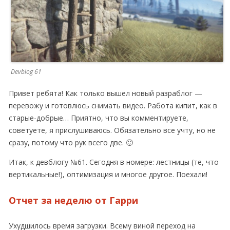
Devblog 61
Привет ребята! Как только вышел новый разраблог —
перевожу и готовлюсь снимать видео. Работа кипит, как в
старые-добрые… Приятно, что вы комментируете,
советуете, я прислушиваюсь. Обязательно все учту, но не
сразу, потому что рук всего две. 🙂
Итак, к девблогу №61. Сегодня в номере: лестницы (те, что
вертикальные!), оптимизация и многое другое. Поехали!
Отчет за неделю от Гарри
Ухудшилось время загрузки. Всему виной переход на