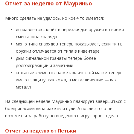
Отчет за неделю от Мауриньо
Много сделать не удалось, но кое-что имеется:
исправлен эксплойт в перезарядке оружия во время
смены типа снаряда
меню типа снарядов теперь показывает, если тип в
оружии отличается от типа в инвентаре
дым сигнальной гранаты теперь более
долгоиграющий и заметный
кожаные элементы на металлической маске теперь
имеют защиту, как кожа, а металлические — как
металл
На следующей неделе Мауриньо планирует завершиться с
боеприпасами випа ракеты и пули. А после этого он
возьмется за работу по введению в игру горного дела.
Отчет за неделю от Петьки