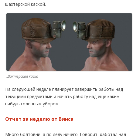
шахтерской каской.
Шахтерская каска
На следующей неделе планирует завершить работы над
текущими предметами и начать работу над ещё каким-
нибудь головным убором.
Отчет за неделю от Винса
Много болтовни, а по делу ничего. Говорит, работал над