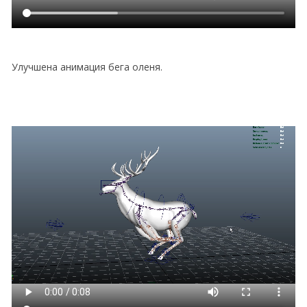
Улучшена анимация бега оленя.