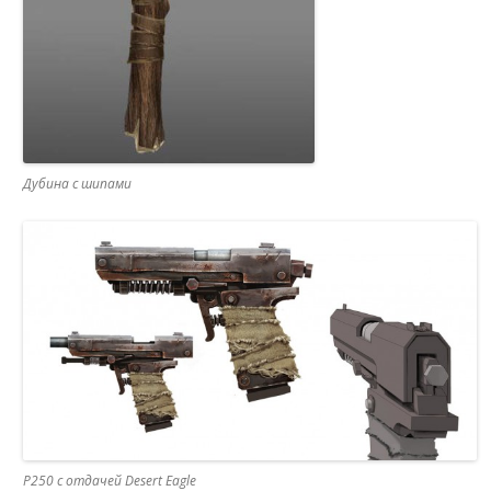
Дубина с шипами
P250 с отдачей Desert Eagle