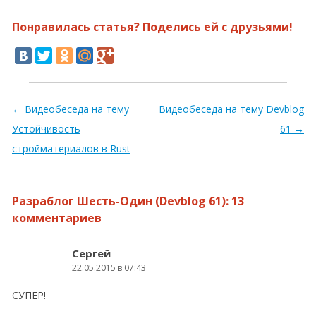
Понравилась статья? Поделись ей с друзьями!
Навигация по записям
←
Видеобеседа на тему
Видеобеседа на тему Devblog
Устойчивость
61
→
стройматериалов в Rust
Разраблог Шесть-Один (Devblog 61)
: 13
комментариев
Сергей
22.05.2015 в 07:43
СУПЕР!