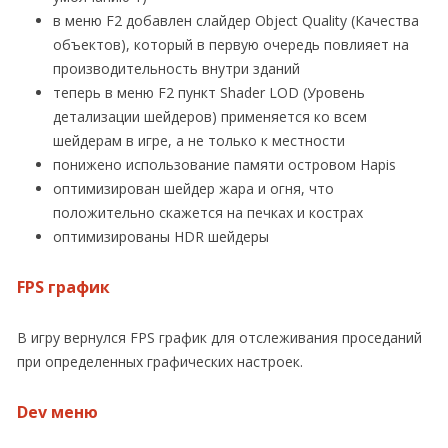
в меню F2 добавлен слайдер Object Quality (Качества
объектов), который в первую очередь повлияет на
производительность внутри зданий
теперь в меню F2 пункт Shader LOD (Уровень
детализации шейдеров) применяется ко всем
шейдерам в игре, а не только к местности
понижено использование памяти островом Hapis
оптимизирован шейдер жара и огня, что
положительно скажется на печках и кострах
оптимизированы HDR шейдеры
FPS график
В игру вернулся FPS график для отслеживания проседаний
при определенных графических настроек.
Dev меню