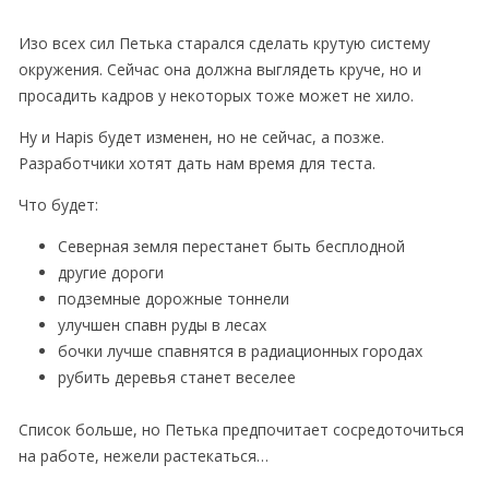
Изо всех сил Петька старался сделать крутую систему
окружения. Сейчас она должна выглядеть круче, но и
просадить кадров у некоторых тоже может не хило.
Ну и Hapis будет изменен, но не сейчас, а позже.
Разработчики хотят дать нам время для теста.
Что будет:
Северная земля перестанет быть бесплодной
другие дороги
подземные дорожные тоннели
улучшен спавн руды в лесах
бочки лучше спавнятся в радиационных городах
рубить деревья станет веселее
Список больше, но Петька предпочитает сосредоточиться
на работе, нежели растекаться…