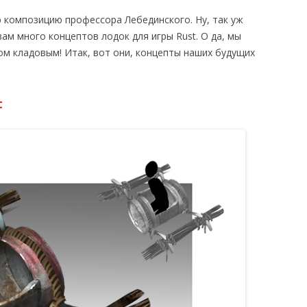
ЫЕ ТРЕБОВАНИЯ
 композицию профессора Лебединского. Ну, так уж
РОВ
UST В STEAM
вам много концептов лодок для игры Rust. О да, мы
дом кладовым! Итак, вот они, концепты наших будущих
t