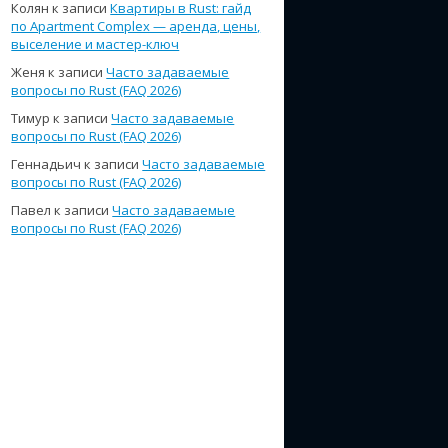
Колян
к записи
Квартиры в Rust: гайд
по Apartment Complex — аренда, цены,
выселение и мастер-ключ
Женя
к записи
Часто задаваемые
вопросы по Rust (FAQ 2026)
Тимур
к записи
Часто задаваемые
вопросы по Rust (FAQ 2026)
Геннадьич
к записи
Часто задаваемые
вопросы по Rust (FAQ 2026)
Павел
к записи
Часто задаваемые
вопросы по Rust (FAQ 2026)