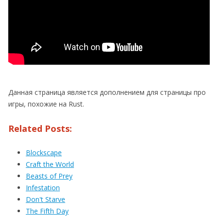
Данная страница является дополнением для страницы про
игры, похожие на Rust.
Related Posts:
Blockscape
Craft the World
Beasts of Prey
Infestation
Don't Starve
The Fifth Day