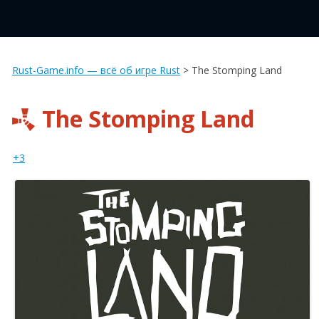
Rust-Game.info — всё об игре Rust
>
The Stomping Land
The Stomping Land
+3