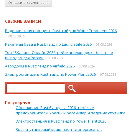
СВЕЖИЕ ЗАПИСИ
Водоочистная станция в Rust: гайд по Water Treatment 2026
08.08.2026
Ракетная база в Rust: гайд по Launch Site 2026
08.08.2026
Топ 13Кaзинo-Oнлaйн 2026: рейтинг площадок с быстрым
выводом для России
08.08.2026
Аэродром в Rust: гайд по Airfield 2026
07.08.2026
Электростанция в Rust: гайд по Power Plant 2026
07.08.2026
Найти:
Популярное
Обновление Rust 6 августа 2026: тяжёлые
предохранители, красный ресайклер и падение спутника
Электростанция в Rust: гайд по Power Plant 2026
Rust: спутниковый краш-ивент и энергосеть с