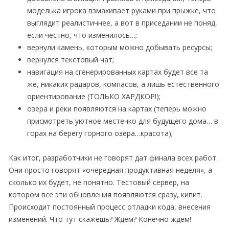
моделька игрока взмахивает руками при прыжке, что
выглядит реалистичнее, а вот в приседании не поняд,
если честно, что изменилось…;
вернули камень, которым можно добывать ресурсы;
вернулся текстовый чат;
навигация на сгенерированных картах будет все та
же, никаких радаров, компасов, а лишь естественного
ориентирование (ТОЛЬКО ХАРДКОР!);
озера и реки появляются на картах (теперь можно
присмотреть уютное местечко для будущего дома… в
горах на берегу горного озера…красота);
Как итог, разработчики не говорят дат финала всех работ.
Они просто говорят «очередная продуктивная неделя», а
сколько их будет, не понятно. Тестовый сервер, на
котором все эти обновления появляются сразу, кипит.
Происходит постоянный процесс отладки кода, внесения
изменений. Что тут скажешь? Ждем? Конечно ждем!