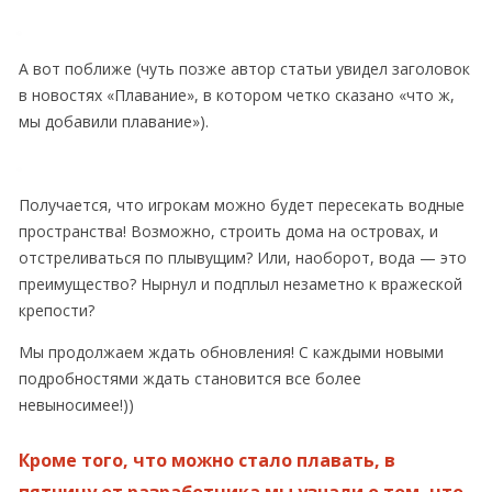
А вот поближе (чуть позже автор статьи увидел заголовок
в новостях «Плавание», в котором четко сказано «что ж,
мы добавили плавание»).
Получается, что игрокам можно будет пересекать водные
пространства! Возможно, строить дома на островах, и
отстреливаться по плывущим? Или, наоборот, вода — это
преимущество? Нырнул и подплыл незаметно к вражеской
крепости?
Мы продолжаем ждать обновления! С каждыми новыми
подробностями ждать становится все более
невыносимее!))
Кроме того, что можно стало плавать, в