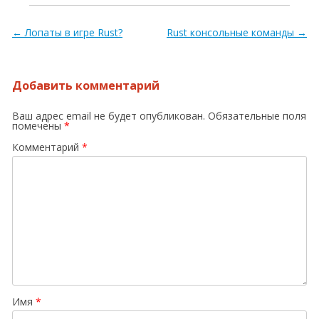
Навигация по записям
←
Лопаты в игре Rust?
Rust консольные команды
→
Добавить комментарий
Ваш адрес email не будет опубликован.
Обязательные поля
помечены
*
Комментарий
*
Имя
*