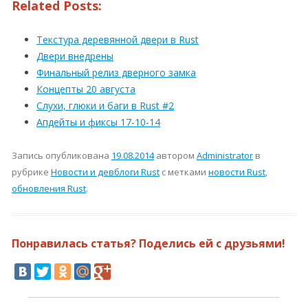
Related Posts:
Текстура деревянной двери в Rust
Двери внедрены
Финальный релиз дверного замка
Концепты 20 августа
Слухи, глюки и баги в Rust #2
Апдейты и фиксы 17-10-14
Запись опубликована
19.08.2014
автором
Administrator
в
рубрике
Новости и девблоги Rust
с метками
новости Rust
,
обновления Rust
.
Понравилась статья? Поделись ей с друзьями!