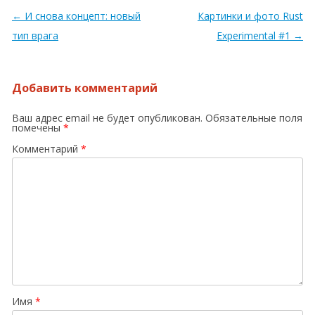
Навигация по записям
←
И снова концепт: новый
Картинки и фото Rust
тип врага
Experimental #1
→
Добавить комментарий
Ваш адрес email не будет опубликован.
Обязательные поля
помечены
*
Комментарий
*
Имя
*