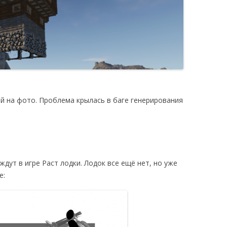
й на фото. Проблема крылась в баге генерирования
ждут в игре Раст лодки. Лодок все ещё нет, но уже
е: