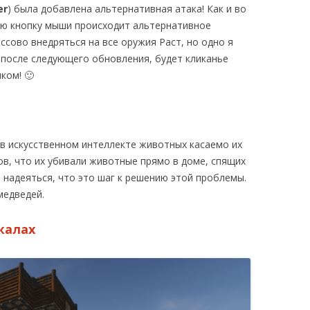
er
) была добавлена альтернативная атака! Как и во
ую кнопку мыши происходит альтернативное
ассово внедряться на все оружия Раст, но одно я
ю после следующего обновления, будет кликанье
ком! 🙂
в искусственном интеллекте животных касаемо их
в, что их убивали животные прямо в доме, спящих
 надеяться, что это шаг к решению этой проблемы.
медведей.
калах