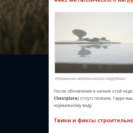
Исправление металлического нагрудника
После обновления в начале этой недел
Chestplate
) отсутствовали. Гарри вы
нормальному виду.
Твики и фиксы строительно