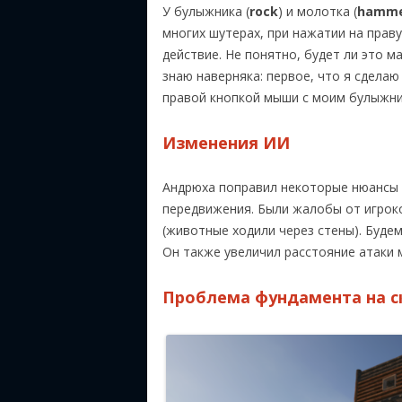
У булыжника (
rock
) и молотка (
hamm
многих шутерах, при нажатии на прав
действие. Не понятно, будет ли это м
знаю наверняка: первое, что я сдела
правой кнопкой мыши с моим булыжни
Изменения ИИ
Андрюха поправил некоторые нюансы 
передвижения. Были жалобы от игроко
(животные ходили через стены). Будем
Он также увеличил расстояние атаки 
Проблема фундамента на с