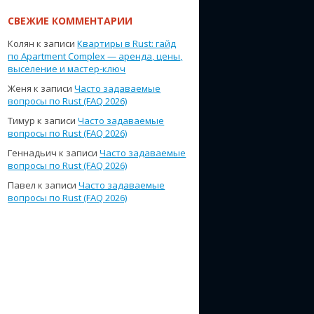
СВЕЖИЕ КОММЕНТАРИИ
Колян
к записи
Квартиры в Rust: гайд
по Apartment Complex — аренда, цены,
выселение и мастер-ключ
Женя
к записи
Часто задаваемые
вопросы по Rust (FAQ 2026)
Тимур
к записи
Часто задаваемые
вопросы по Rust (FAQ 2026)
Геннадьич
к записи
Часто задаваемые
вопросы по Rust (FAQ 2026)
Павел
к записи
Часто задаваемые
вопросы по Rust (FAQ 2026)