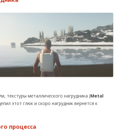
и, текстуры металлического нагрудника (
Metal
цепил этот глюк и скоро нагрудник вернется к
го процесса