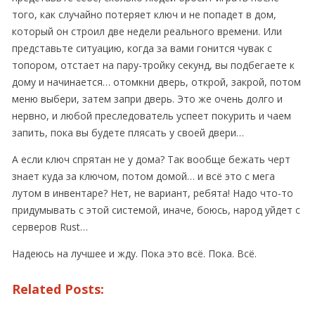
того, как случайно потеряет ключ и не попадет в дом,
который он строил две недели реального времени. Или
представьте ситуацию, когда за вами гонится чувак с
топором, отстает на пару-тройку секунд, вы подбегаете к
дому и начинается… отомкни дверь, открой, закрой, потом
меню выбери, затем запри дверь. Это же очень долго и
нервно, и любой преследователь успеет покурить и чаем
запить, пока вы будете плясать у своей двери…
А если ключ спрятан не у дома? Так вообще бежать черт
знает куда за ключом, потом домой… и всё это с мега
лутом в инвентаре? Нет, не вариант, ребята! Надо что-то
придумывать с этой системой, иначе, боюсь, народ уйдет с
серверов Rust…
Надеюсь на лучшее и жду. Пока это всё. Пока. Всё.
Related Posts: