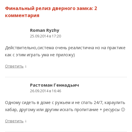
Финальный релиз дверного замка
: 2
комментария
Roman Ryzhy
25.09.2014 в 17:20
Действительно,система очень реалистична но на практике
как с этим играть ума не приложу)
↓
Ответить
Растоман Геннадьич
26.09.2014 в 16:46
Одному сидеть в доме с ружьем и не спать 24/7, караулить
хабар, другому или другим искать пропитание + ресурсы 🙂
↓
Ответить