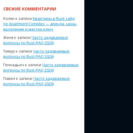
СВЕЖИЕ КОММЕНТАРИИ
Колян
к записи
Квартиры в Rust: гайд
по Apartment Complex — аренда, цены,
выселение и мастер-ключ
Женя
к записи
Часто задаваемые
вопросы по Rust (FAQ 2026)
Тимур
к записи
Часто задаваемые
вопросы по Rust (FAQ 2026)
Геннадьич
к записи
Часто задаваемые
вопросы по Rust (FAQ 2026)
Павел
к записи
Часто задаваемые
вопросы по Rust (FAQ 2026)