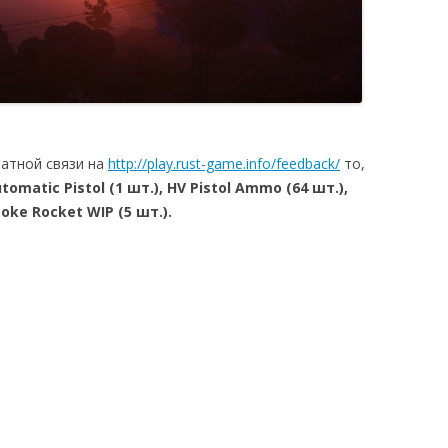
ратной связи на
http://play.rust-game.info/feedback/
то,
tomatic Pistol (1 шт.), HV Pistol Ammo (64 шт.),
moke Rocket WIP (5 шт.).