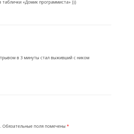
з таблички «Домик программиста» )))
трывом в 3 минуты стал выживший с ником
.
Обязательные поля помечены
*