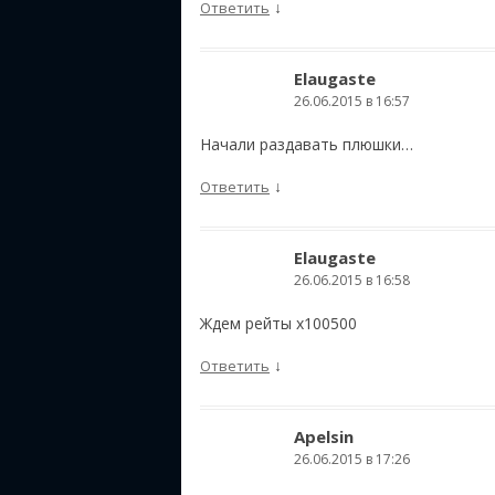
↓
Ответить
Elaugaste
26.06.2015 в 16:57
Начали раздавать плюшки…
↓
Ответить
Elaugaste
26.06.2015 в 16:58
Ждем рейты х100500
↓
Ответить
Apelsin
26.06.2015 в 17:26