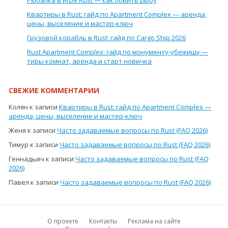
Рыбалка в игре Rust — как ловить рыбу
Квартиры в Rust: гайд по Apartment Complex — аренда,
цены, выселение и мастер-ключ
Грузовой корабль в Rust: гайд по Cargo Ship 2026
Rust Apartment Complex: гайд по монументу-убежищу —
тиры комнат, аренда и старт новичка
СВЕЖИЕ КОММЕНТАРИИ
Колян
к записи
Квартиры в Rust: гайд по Apartment Complex —
аренда, цены, выселение и мастер-ключ
Женя
к записи
Часто задаваемые вопросы по Rust (FAQ 2026)
Тимур
к записи
Часто задаваемые вопросы по Rust (FAQ 2026)
Геннадьич
к записи
Часто задаваемые вопросы по Rust (FAQ
2026)
Павел
к записи
Часто задаваемые вопросы по Rust (FAQ 2026)
О проекте
Контакты
Реклама на сайте