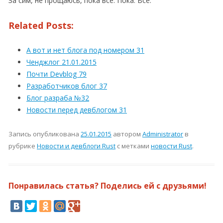
За сим, не прощаюсь, пока всё. Пока. Всё.
Related Posts:
А вот и нет блога под номером 31
Ченджлог 21.01.2015
Почти Devblog 79
Разработчиков блог 37
Блог разраба №32
Новости перед девблогом 31
Запись опубликована
25.01.2015
автором
Administrator
в
рубрике
Новости и девблоги Rust
с метками
новости Rust
.
Понравилась статья? Поделись ей с друзьями!