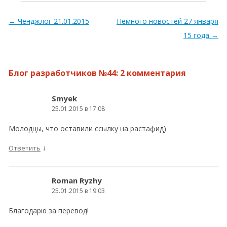
Навигация по записям
←
Ченджлог 21.01.2015
Немного новостей 27 января
15 года
→
Блог разработчиков №44
: 2 комментария
Smyek
25.01.2015 в 17:08
Молодцы, что оставили ссылку на растафид)
↓
Ответить
Roman Ryzhy
25.01.2015 в 19:03
Благодарю за перевод!