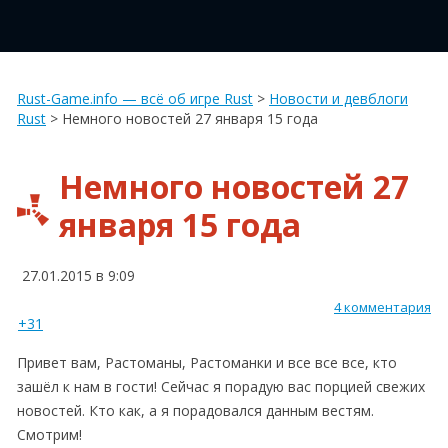
Rust-Game.info — всё об игре Rust
>
Новости и девблоги
Rust
>
Немного новостей 27 января 15 года
Немного новостей 27
января 15 года
27.01.2015 в 9:09
4 комментария
+31
Привет вам, Растоманы, Растоманки и все все все, кто
зашёл к нам в гости! Сейчас я порадую вас порцией свежих
новостей. Кто как, а я порадовался данным вестям.
Смотрим!