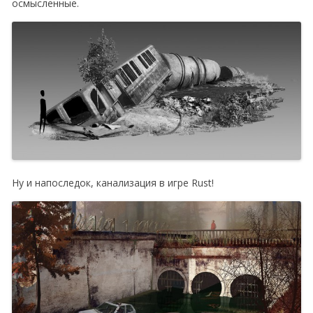
осмысленные.
Ну и напоследок, канализация в игре Rust!