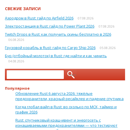
СВЕЖИЕ ЗАПИСИ
Аэродром в Rust: гайд по Airfield 2026
07.08.2026
Электростанция в Rust: гайд по Power Plant 2026
07.08.2026
Twitch Drops в Rust: как получить скины бесплатно в 2026
06.08.2026
Грузовой корабль в Rust: гайд по Cargo Ship 2026
05.08.2026
Бур (отбойный молоток) в Rust: где найти и как чинить
04.08.2026
Найти:
Популярное
Обновление Rust 6 августа 2026: тяжёлые
предохранители, красный ресайклер и падение спутника
Когда глобал вайп в Rust: во сколько по МСК, таймер и
график 2026
Rust: спутниковый краш-ивент и энергосеть с
изнашиваемыми предохранителями — что тестируют