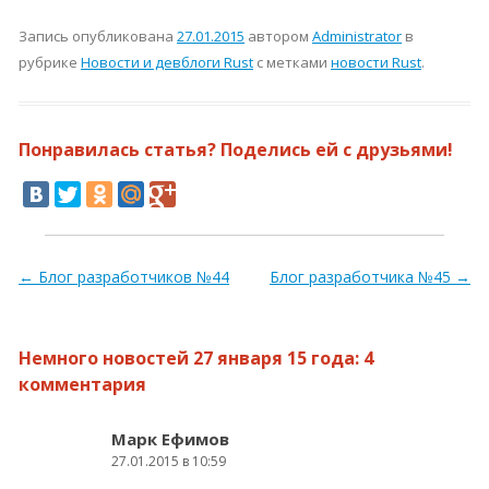
Запись опубликована
27.01.2015
автором
Administrator
в
рубрике
Новости и девблоги Rust
с метками
новости Rust
.
Понравилась статья? Поделись ей с друзьями!
Навигация по записям
←
Блог разработчиков №44
Блог разработчика №45
→
Немного новостей 27 января 15 года
: 4
комментария
Марк Ефимов
27.01.2015 в 10:59