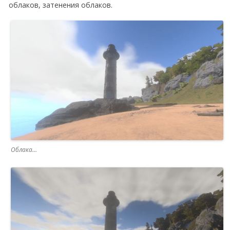
облаков, затенения облаков.
Облака…