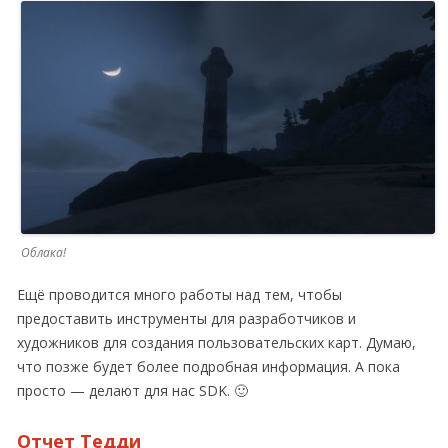
Облака!
Ещё проводится много работы над тем, чтобы
предоставить инструменты для разработчиков и
художников для создания пользовательских карт. Думаю,
что позже будет более подробная информация. А пока
просто — делают для нас SDK. 🙂
Отчет Тедди