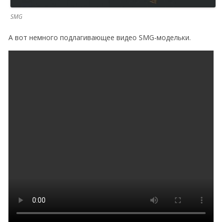
SMG
А вот немного подлагивающее видео SMG-модельки.