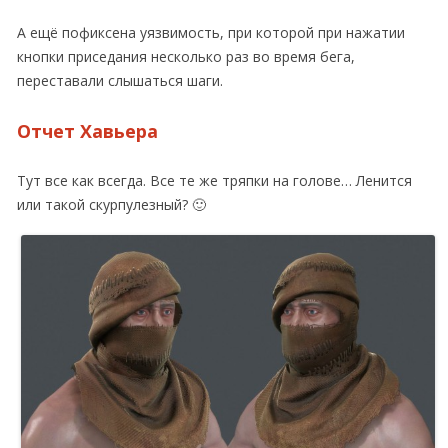
А ещё пофиксена уязвимость, при которой при нажатии
кнопки приседания несколько раз во время бега,
переставали слышаться шаги.
Отчет Хавьера
Тут все как всегда. Все те же тряпки на голове… Ленится
или такой скурпулезный? 🙂