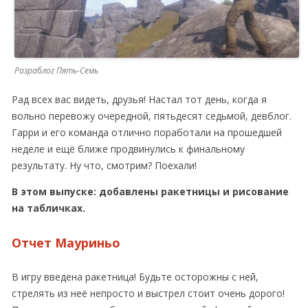
Разраблог Пять-Семь
Рад всех вас видеть, друзья! Настал тот день, когда я
вольно перевожу очередной, пятьдесят седьмой, девблог.
Гарри и его команда отлично поработали на прошедшей
неделе и ещё ближе продвинулись к финальному
результату. Ну что, смотрим? Поехали!
В этом выпуске: добавлены ракетницы и рисование
на табличках.
Отчет Мауриньо
В игру введена ракетница! Будьте осторожны с ней,
стрелять из неё непросто и выстрел стоит очень дорого!