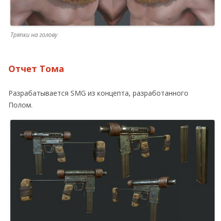
Тряпки на голову
Отчет Тома
Разрабатывается SMG из концепта, разработанного
Полом.