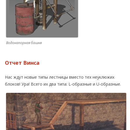
Водонапорная башня
Отчет Винса
Нас ждут новые типы лестницы вместо тех неуклюжих
блоков! Ура! Всего их два типа: L-образные и U-образные.