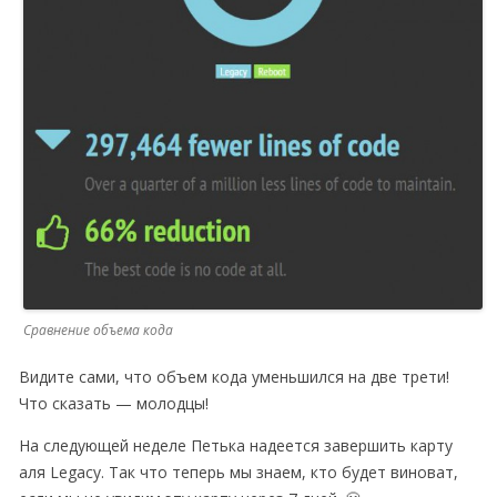
Сравнение объема кода
Видите сами, что объем кода уменьшился на две трети!
Что сказать — молодцы!
На следующей неделе Петька надеется завершить карту
аля Legacy. Так что теперь мы знаем, кто будет виноват,