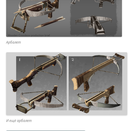
Арбалет
И ещё арбалет