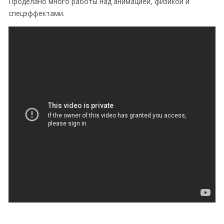
Проделано много работы над анимацией, физикой и
спецэффектами.