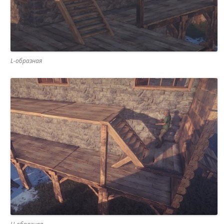
L-образная