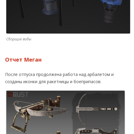
Сборщик воды
Отчет Меган
После отпуска продолжена работа над арбалетом и
созданы иконки для ракетницы и боеприпасов.