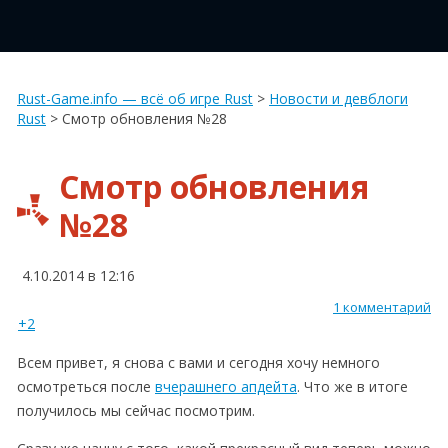
Rust-Game.info — всё об игре Rust
>
Новости и девблоги
Rust
>
Смотр обновления №28
Смотр обновления
№28
4.10.2014 в 12:16
1 комментарий
+2
Всем привет, я снова с вами и сегодня хочу немного
осмотреться после
вчерашнего апдейта
. Что же в итоге
получилось мы сейчас посмотрим.