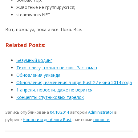
Животные не группируются;
steamworks.NET.
Вот, пожалуй, пока и всё. Пока. Всё.
Related Posts:
Безумный кодинг
Тихо в лесу, только не спит Растоман
Обновления уикенда
Обновления, изменения в игре Rust 27 июня 2014 года
1 апреля, новости, даже не верится
Концепты спутниковых тарелок
Запись опубликована
04.10.2014
автором
Administrator
в
рубрике
Новости и девблоги Rust
с метками
новости
.