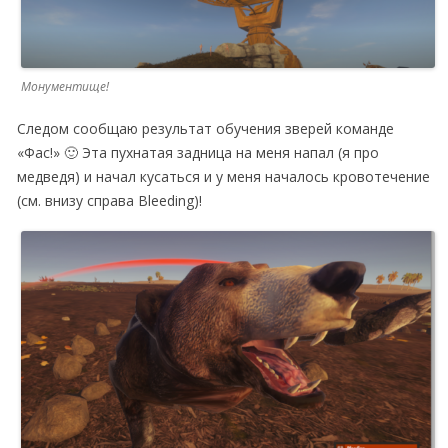
Монументище!
Следом сообщаю результат обучения зверей команде
«Фас!» 🙂 Эта пухнатая задница на меня напал (я про
медведя) и начал кусаться и у меня началось кровотечение
(см. внизу справа Bleeding)!