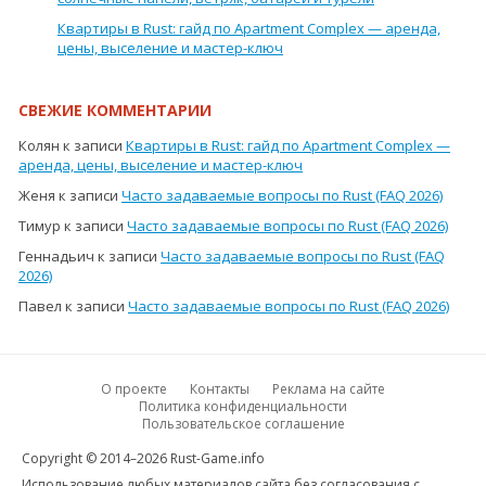
Квартиры в Rust: гайд по Apartment Complex — аренда,
цены, выселение и мастер-ключ
СВЕЖИЕ КОММЕНТАРИИ
Колян
к записи
Квартиры в Rust: гайд по Apartment Complex —
аренда, цены, выселение и мастер-ключ
Женя
к записи
Часто задаваемые вопросы по Rust (FAQ 2026)
Тимур
к записи
Часто задаваемые вопросы по Rust (FAQ 2026)
Геннадьич
к записи
Часто задаваемые вопросы по Rust (FAQ
2026)
Павел
к записи
Часто задаваемые вопросы по Rust (FAQ 2026)
О проекте
Контакты
Реклама на сайте
Политика конфиденциальности
Пользовательское соглашение
Copyright © 2014–2026 Rust-Game.info
Использование любых материалов сайта без согласования с