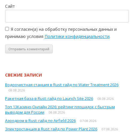
Сайт
Я согласен(а) на обработку персональных данных и
принимаю условия
Политики конфиденциальности
.
СВЕЖИЕ ЗАПИСИ
Водоочистная станция в Rust: гайд по Water Treatment 2026
08.08.2026
Ракетная база в Rust: гайд по Launch Site 2026
08.08.2026
Топ 13Кaзинo-Oнлaйн 2026: рейтинг площадок с быстрым
выводом для России
08.08.2026
Аэродром в Rust: гайд по Airfield 2026
07.08.2026
Электростанция в Rust: гайд по Power Plant 2026
07.08.2026