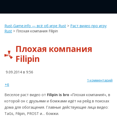
Rust-Game.info — всё об игре Rust
>
Раст видео про игру
Rust
>
Плохая компания Filipin
Плохая компания
Filipin
9.09.2014 в 9:56
1 комментарий
+6
Веселое раст видео от
Filipin is bro
«
Плохая компания!
«, в
которой он с друзьями и бомжами идёт на рейд в поисках
дома для обогащения. Главные действующие лица видео:
TaGs, Filipin, PROST и… бомжи.