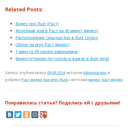
Related Posts:
Видео про Rust (Раст)
Железный дом в Раст за 40 минут (видео)
Расположение скрытых баз в Rust Legacy
Обзор на игру Раст (видео)
1 минута 39 секунд адреналина
Видеотуториал по голоду и жажде в Rust (eng)
Запись опубликована
09.09.2014
автором
Administrator
в
рубрике
Раст видео про игру Rust
с метками
видео
,
раст видео
.
Понравилась статья? Поделись ей с друзьями!