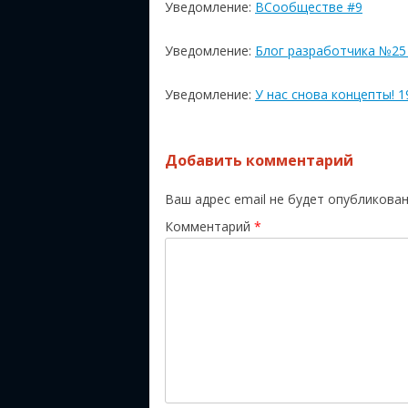
Уведомление:
ВСообществе #9
Уведомление:
Блог разработчика №25 
Уведомление:
У нас снова концепты! 1
Добавить комментарий
Ваш адрес email не будет опубликован
Комментарий
*