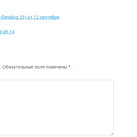
(Devblog 25) от 12 сентября
9-09-14
.
Обязательные поля помечены
*