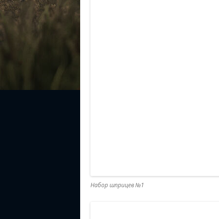
Набор шприцев №1