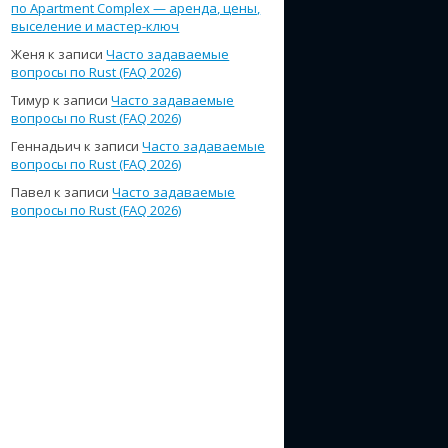
по Apartment Complex — аренда, цены,
выселение и мастер-ключ
Женя
к записи
Часто задаваемые
вопросы по Rust (FAQ 2026)
Тимур
к записи
Часто задаваемые
вопросы по Rust (FAQ 2026)
Геннадьич
к записи
Часто задаваемые
вопросы по Rust (FAQ 2026)
Павел
к записи
Часто задаваемые
вопросы по Rust (FAQ 2026)