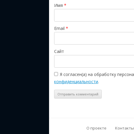
Имя
*
Email
*
Сайт
Я согласен(а) на обработку персо
конфиденциальности
.
О проекте
Контакты