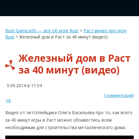
Rust-Game.info — всё об игре Rust
>
Раст видео про игру
Rust
>
Железный дом в Раст за 40 минут (видео)
Железный дом в Раст
за 40 минут (видео)
5.09.2014 в 11:54
1 комментарий
+6
Видео от летсплейщика Олега Васильева про то, как всего
за 40 минут игры в Раст можно обзавестись всем
необходимым для строительства металлического дома.