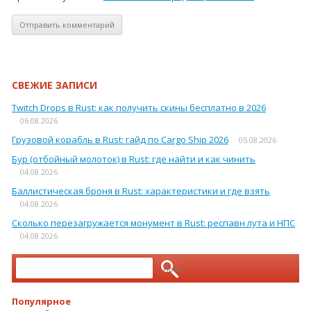
СВЕЖИЕ ЗАПИСИ
Twitch Drops в Rust: как получить скины бесплатно в 2026
06.08.2026
Грузовой корабль в Rust: гайд по Cargo Ship 2026
05.08.2026
Бур (отбойный молоток) в Rust: где найти и как чинить
04.08.2026
Баллистическая броня в Rust: характеристики и где взять
04.08.2026
Сколько перезагружается монумент в Rust: респавн лута и НПС
04.08.2026
Найти:
Популярное