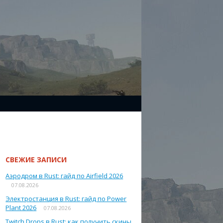
СВЕЖИЕ ЗАПИСИ
Аэродром в Rust: гайд по Airfield 2026
07.08.2026
Электростанция в Rust: гайд по Power
Plant 2026
07.08.2026
Twitch Drops в Rust: как получить скины