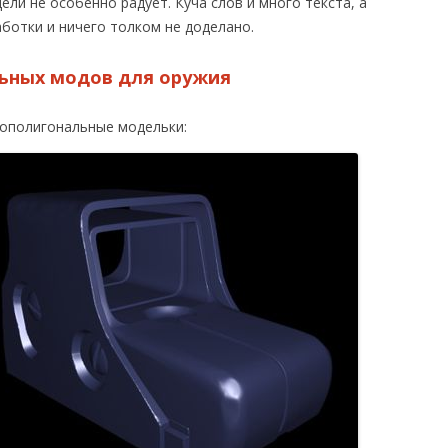
ели не особенно радует. Куча слов и много текста, а
аботки и ничего толком не доделано.
ьных модов для оружия
ополигональные модельки: