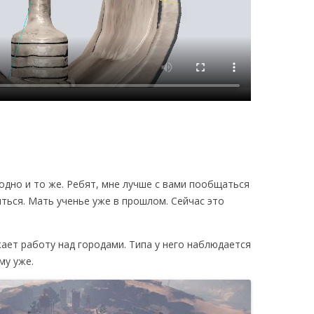
одно и то же. Ребят, мне лучше с вами пообщаться
яться. Мать ученье уже в прошлом. Сейчас это
жает работу над городами. Типа у него наблюдается
му уже.