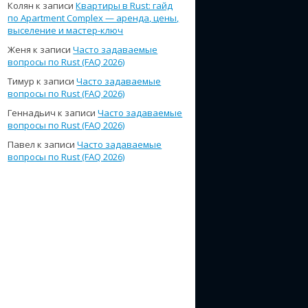
Колян
к записи
Квартиры в Rust: гайд
по Apartment Complex — аренда, цены,
выселение и мастер-ключ
Женя
к записи
Часто задаваемые
вопросы по Rust (FAQ 2026)
Тимур
к записи
Часто задаваемые
вопросы по Rust (FAQ 2026)
Геннадьич
к записи
Часто задаваемые
вопросы по Rust (FAQ 2026)
Павел
к записи
Часто задаваемые
вопросы по Rust (FAQ 2026)