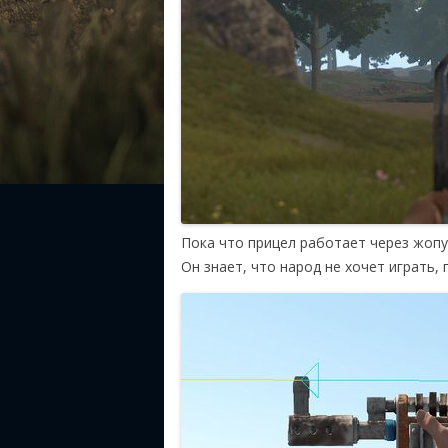
Пока что прицел работает через жопу.
Он знает, что народ не хочет играть, 