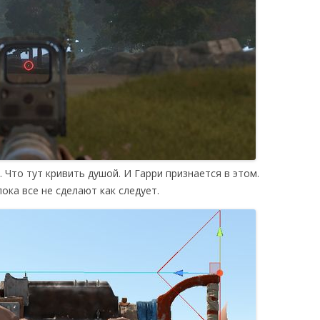
 Что тут кривить душой. И Гарри признается в этом.
пока все не сделают как следует.