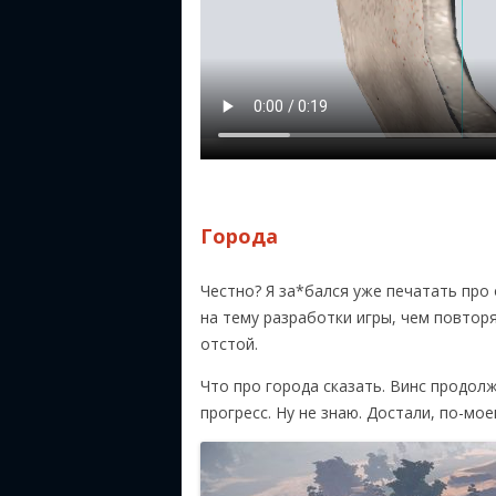
Города
Честно? Я за*бался уже печатать про 
на тему разработки игры, чем повтор
отстой.
Что про города сказать. Винс продол
прогресс. Ну не знаю. Достали, по-мое