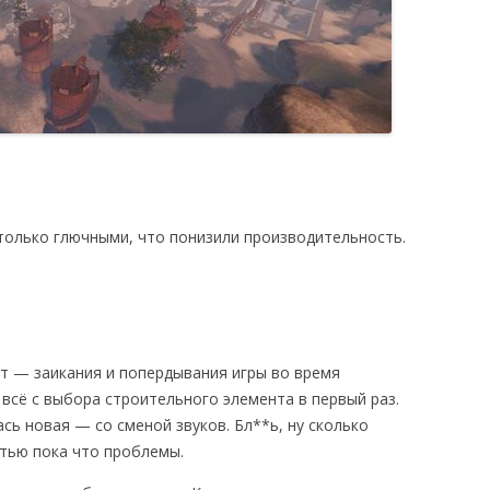
только глючными, что понизили производительность.
т — заикания и попердывания игры во время
 всё с выбора строительного элемента в первый раз.
сь новая — со сменой звуков. Бл**ь, ну сколько
тью пока что проблемы.