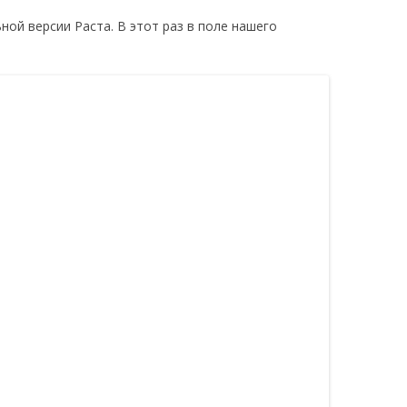
ЫЕ ТРЕБОВАНИЯ
ной версии Раста. В этот раз в поле нашего
РОВ
UST В STEAM