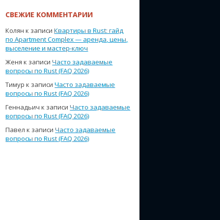
СВЕЖИЕ КОММЕНТАРИИ
Колян
к записи
Квартиры в Rust: гайд
по Apartment Complex — аренда, цены,
выселение и мастер-ключ
Женя
к записи
Часто задаваемые
вопросы по Rust (FAQ 2026)
Тимур
к записи
Часто задаваемые
вопросы по Rust (FAQ 2026)
Геннадьич
к записи
Часто задаваемые
вопросы по Rust (FAQ 2026)
Павел
к записи
Часто задаваемые
вопросы по Rust (FAQ 2026)