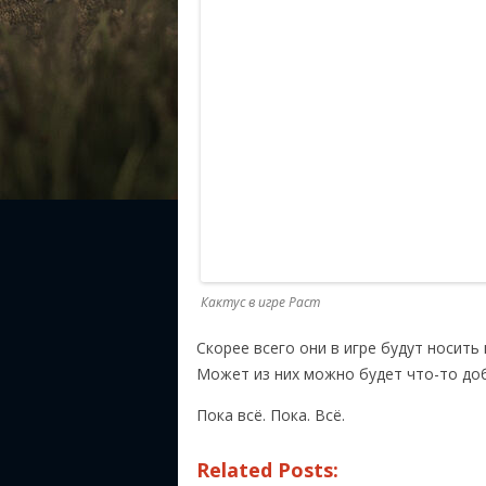
Кактус в игре Раст
Скорее всего они в игре будут носить
Может из них можно будет что-то до
Пока всё. Пока. Всё.
Related Posts: