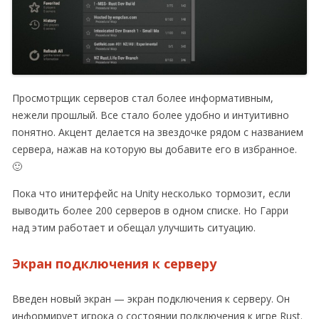
Просмотрщик серверов стал более информативным,
нежели прошлый. Все стало более удобно и интуитивно
понятно. Акцент делается на звездочке рядом с названием
сервера, нажав на которую вы добавите его в избранное.
🙂
Пока что инитерфейс на Unity несколько тормозит, если
выводить более 200 серверов в одном списке. Но Гарри
над этим работает и обещал улучшить ситуацию.
Экран подключения к серверу
Введен новый экран — экран подключения к серверу. Он
информирует игрока о состоянии подключения к игре Rust.