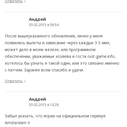
↓
Ответить
Андрей
03.02.2015 в 09:54
После вышеуказанного обновления, лично у меня
появились вылеты и зависание через каждые 3-5 мин,
может дело в моем железе, или программном
обеспечении, уважаемые хозяева и гости rust-game.info,
хотелось бы узнать я такой один, или это связано именно
с патчем. Заранее всем спасибо и удачи.
↓
Ответить
Андрей
03.02.2015 в 10:28
Забыл указать, что играю на официальном сервере
Amsterdam II