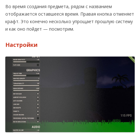
Во время создания предмета, рядом с названием
отображается оставшееся время. Правая кнопка отменяет
крафт. Это конечно несколько упрощает прошлую систему
и как оно пойдет — посмотрим.
Настройки