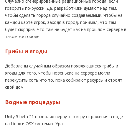
Случайно сгенерированные радиационные города, если
говорить по-русски. Да, разработчики думают над тем,
чтобы сделать города случайно создаваемыми. Чтобы на
каждой карте игрок, заходя в город, понимал, что там
будет сюрприз. Что там не будет как на прошлом сервере в
таком же городе.
Грибы и ягоды
Добавлены случайным образом появляющиеся грибы и
ягоды для того, чтобы новенькие на сервере могли
перекусить хоть что то, пока собирают ресурсы и строят
свой дом.
Водные процедуры
Unity 5 beta 21 позволил вернуть в игру отражения в воде
на Linux и OSX системах. Ура!