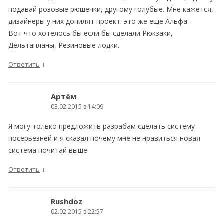
подавай розовые рюшечки, другому голубые. Мне кажется,
дизайнеры у них допилят проект. это же еще Альфа.
Вот что хотелось бы если бы сделали Рюкзаки,
Дельтапланы, Резиновые лодки.
↓
Ответить
Артём
03.02.2015 в 14:09
Я могу только предложить разрабам сделать систему
посерьёзней и я сказал почему мне не нравиться новая
система почитай выше
↓
Ответить
Rushdoz
02.02.2015 в 22:57