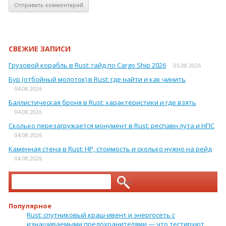
СВЕЖИЕ ЗАПИСИ
Грузовой корабль в Rust: гайд по Cargo Ship 2026
05.08.2026
Бур (отбойный молоток) в Rust: где найти и как чинить
04.08.2026
Баллистическая броня в Rust: характеристики и где взять
04.08.2026
Сколько перезагружается монумент в Rust: респавн лута и НПС
04.08.2026
Каменная стена в Rust: HP, стоимость и сколько нужно на рейд
04.08.2026
Найти:
Популярное
Rust: спутниковый краш-ивент и энергосеть с
изнашиваемыми предохранителями — что тестируют