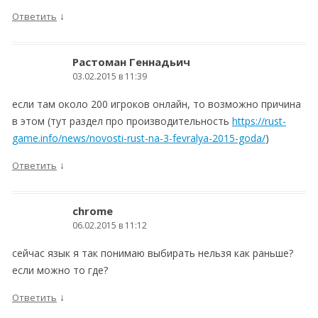
↓
Ответить
Растоман Геннадьич
03.02.2015 в 11:39
если там около 200 игроков онлайн, то возможно причина
в этом (тут раздел про производительность
https://rust-
game.info/news/novosti-rust-na-3-fevralya-2015-goda/
)
↓
Ответить
chrome
06.02.2015 в 11:12
сейчас язык я так понимаю выбирать нельзя как раньше?
если можно то где?
↓
Ответить