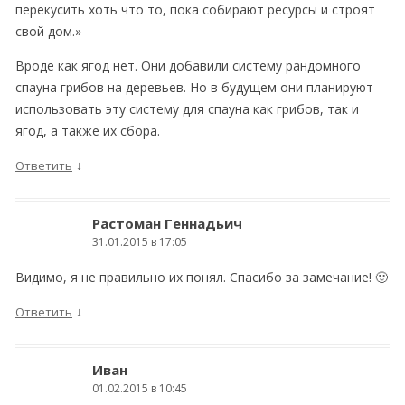
перекусить хоть что то, пока собирают ресурсы и строят
свой дом.»
Вроде как ягод нет. Они добавили систему рандомного
спауна грибов на деревьев. Но в будущем они планируют
использовать эту систему для спауна как грибов, так и
ягод, а также их сбора.
↓
Ответить
Растоман Геннадьич
31.01.2015 в 17:05
Видимо, я не правильно их понял. Спасибо за замечание! 🙂
↓
Ответить
Иван
01.02.2015 в 10:45