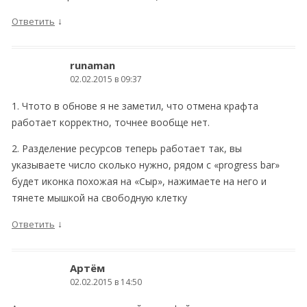
↓
Ответить
runaman
02.02.2015 в 09:37
1. Чтото в обнове я не заметил, что отмена крафта
работает корректно, точнее вообще нет.
2. Разделение ресурсов теперь работает так, вы
указываете число сколько нужно, рядом с «progress bar»
будет иконка похожая на «Сыр», нажимаете на него и
тянете мышкой на свободную клетку
↓
Ответить
Артём
02.02.2015 в 14:50