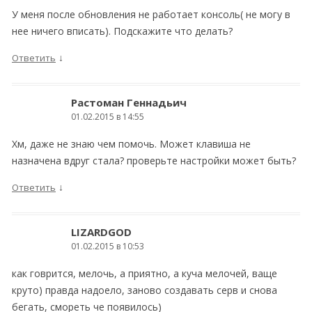
У меня после обновления не работает консоль( не могу в
нее ничего вписать). Подскажите что делать?
↓
Ответить
Растоман Геннадьич
01.02.2015 в 14:55
Хм, даже не знаю чем помочь. Может клавиша не
назначена вдруг стала? проверьте настройки может быть?
↓
Ответить
LIZARDGOD
01.02.2015 в 10:53
как говрится, мелочь, а приятно, а куча мелочей, ваще
круто) правда надоело, заново создавать серв и снова
бегать, смореть че появилось)