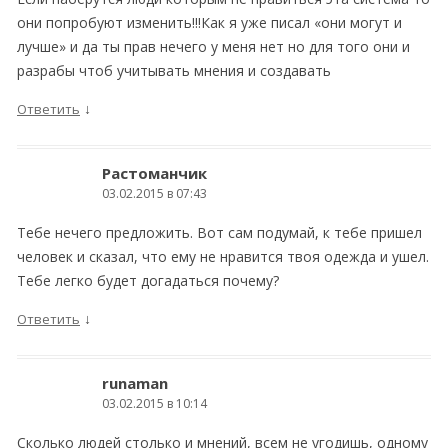
они попробуют изменить!!!Как я уже писал «они могут и
лучше» и да ты прав нечего у меня нет но для того они и
разрабы чтоб учитывать мнения и создавать
↓
Ответить
Растоманчик
03.02.2015 в 07:43
Тебе нечего предложить. Вот сам подумай, к тебе пришел
человек и сказал, что ему не нравится твоя одежда и ушел.
Тебе легко будет догадаться почему?
↓
Ответить
runaman
03.02.2015 в 10:14
Сколько людей столько и мнений, всем не угодишь, одному