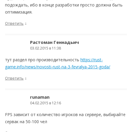
подождать, ибо в конце разработки просто должна быть
оптимизация.
↓
Ответить
Растоман Геннадьич
03.02.2015 в 11:38
тут раздел про производительность
https://rust-
game.info/news/novosti-rust-na-3-fevralya-2015-goda/
↓
Ответить
runaman
04.02.2015 в 12:16
FPS зависит от количество игроков на сервере, выбирайте
сервак на 50-100 чел