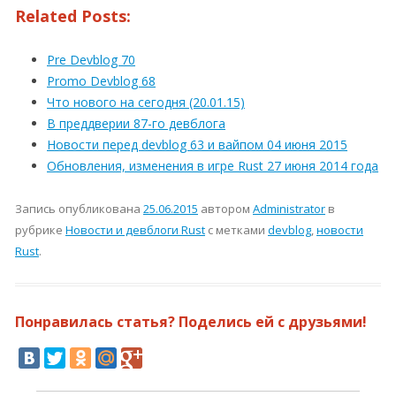
Related Posts:
Pre Devblog 70
Promo Devblog 68
Что нового на сегодня (20.01.15)
В преддверии 87-го девблога
Новости перед devblog 63 и вайпом 04 июня 2015
Обновления, изменения в игре Rust 27 июня 2014 года
Запись опубликована
25.06.2015
автором
Administrator
в
рубрике
Новости и девблоги Rust
с метками
devblog
,
новости
Rust
.
Понравилась статья? Поделись ей с друзьями!