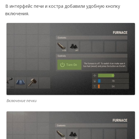
В интерфейс печи и костра добавили удобную кнопку
включения.
Включение печки