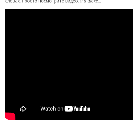
словах, просто посмотрите видео.
Я в шоке…