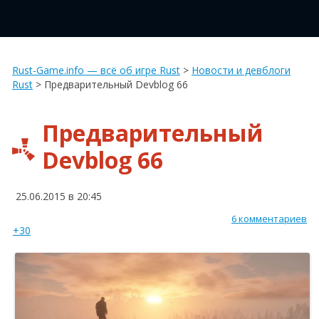
Rust-Game.info — всё об игре Rust
>
Новости и девблоги
Rust
>
Предварительный Devblog 66
Предварительный
Devblog 66
25.06.2015 в 20:45
6 комментариев
+30