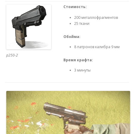
Стоимость:
200 металлофрагментов
25 ткани
Обойма:
8 патронов калибра 9 мм
p250-2
Время крафта:
3 минуты