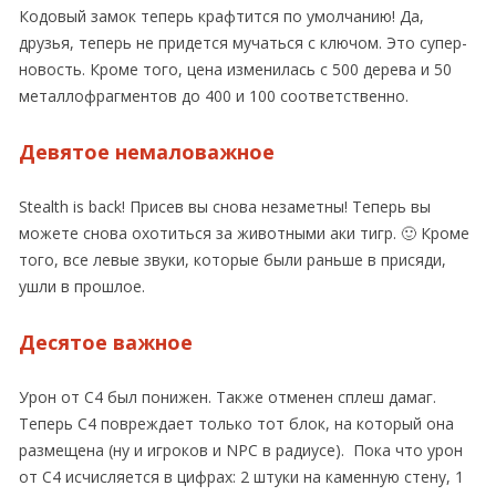
Кодовый замок теперь крафтится по умолчанию! Да,
друзья, теперь не придется мучаться с ключом. Это супер-
новость. Кроме того, цена изменилась с 500 дерева и 50
металлофрагментов до 400 и 100 соответственно.
Девятое немаловажное
Stealth is back! Присев вы снова незаметны! Теперь вы
можете снова охотиться за животными аки тигр. 🙂 Кроме
того, все левые звуки, которые были раньше в присяди,
ушли в прошлое.
Десятое важное
Урон от С4 был понижен. Также отменен сплеш дамаг.
Теперь С4 повреждает только тот блок, на который она
размещена (ну и игроков и NPC в радиусе). Пока что урон
от С4 исчисляется в цифрах: 2 штуки на каменную стену, 1