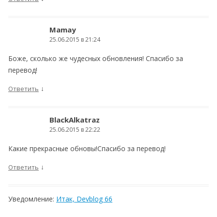
Mamay
25.06.2015 в 21:24
Боже, сколько же чудесных обновления! Спасибо за
перевод!
↓
Ответить
BlackAlkatraz
25.06.2015 в 22:22
Какие прекрасные обновы!Спасибо за перевод!
↓
Ответить
Уведомление:
Итак, Devblog 66