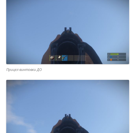
Прицел винтовки ДО