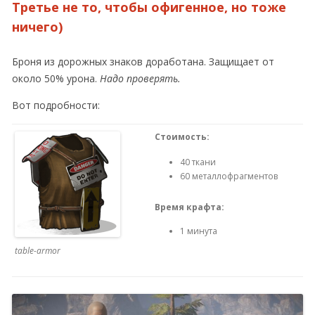
Третье не то, чтобы офигенное, но тоже
ничего)
Броня из дорожных знаков доработана. Защищает от
около 50% урона.
Надо проверять.
Вот подробности:
Стоимость:
40 ткани
60 металлофрагментов
Время крафта:
1 минута
table-armor