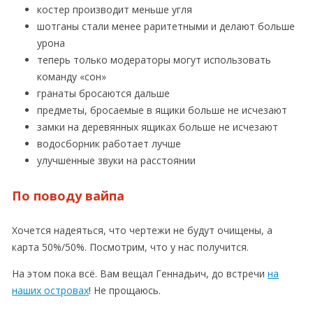
костер производит меньше угля
шотганы стали менее раритетными и делают больше
урона
теперь только модераторы могут использовать
команду «сон»
гранаты бросаются дальше
предметы, бросаемые в ящики больше не исчезают
замки на деревянных ящиках больше не исчезают
водосборник работает лучше
улучшенные звуки на расстоянии
По поводу вайпа
Хочется надеяться, что чертежи не будут очищены, а
карта 50%/50%. Посмотрим, что у нас получится.
На этом пока всё. Вам вещал Геннадьич, до встречи
на
наших островах
! Не прощаюсь.