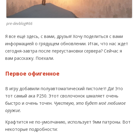
pre-devblog#66
Я все ещё здесь, с вами, друзья! Хочу поделиться с вами
информацией о грядущем обновлении. Итак, что нас ждет
сегодня-завтра после переустановки сервера? Сейчас я
вам расскажу. Поехали.
Первое офигенное
В игру добавили полуавтоматический пистолет! Да! Это
тот самый ака Р250. Этот сволочонок шмаляет очень
быстро и очень точен.
Чувствую, это будет моё любимое
оружие.
Крафтится не по-умолчанию, использует 9мм патроны. Вот
некоторые подробности: