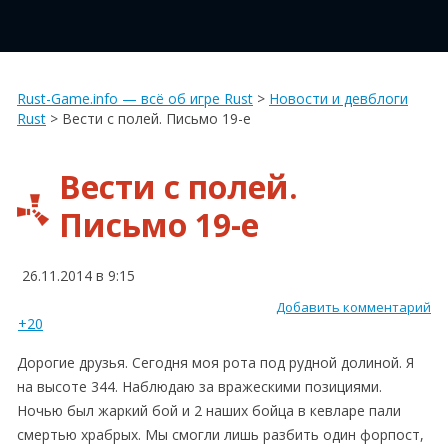
Rust-Game.info — всё об игре Rust
>
Новости и девблоги
Rust
>
Вести с полей. Письмо 19-е
Вести с полей.
Письмо 19-е
26.11.2014 в 9:15
Добавить комментарий
+20
Дорогие друзья. Сегодня моя рота под рудной долиной. Я
на высоте 344. Наблюдаю за вражескими позициями.
Ночью был жаркий бой и 2 наших бойца в кевларе пали
смертью храбрых. Мы смогли лишь разбить один форпост,