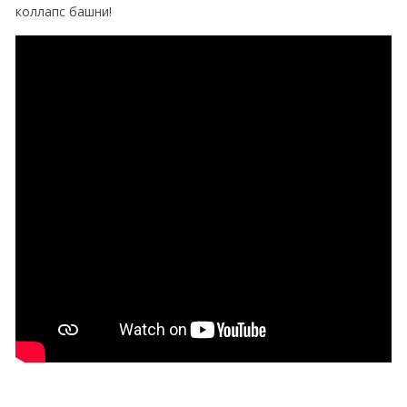
коллапс башни!