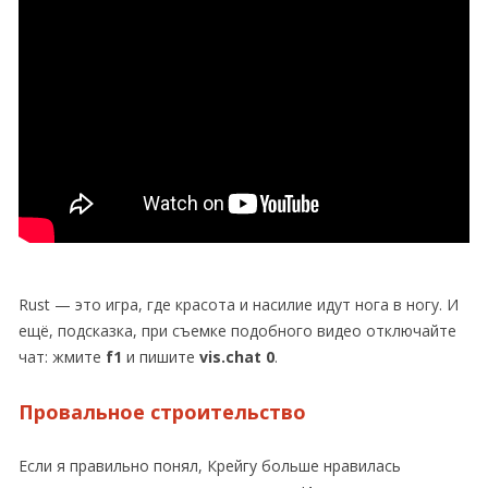
Rust — это игра, где красота и насилие идут нога в ногу. И
ещё, подсказка, при съемке подобного видео отключайте
чат: жмите
f1
и пишите
vis.chat 0
.
Провальное строительство
Если я правильно понял, Крейгу больше нравилась