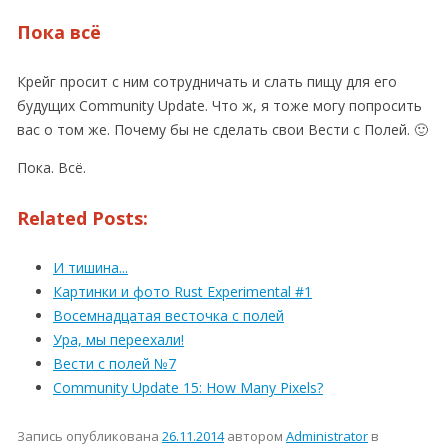
Пока всё
Крейг просит с ним сотрудничать и слать пищу для его
будущих Community Update. Что ж, я тоже могу попросить
вас о том же. Почему бы не сделать свои Вести с Полей. 🙂
Пока. Всё.
Related Posts:
И тишина...
Картинки и фото Rust Experimental #1
Восемнадцатая весточка с полей
Ура, мы переехали!
Вести с полей №7
Community Update 15: How Many Pixels?
Запись опубликована
26.11.2014
автором
Administrator
в