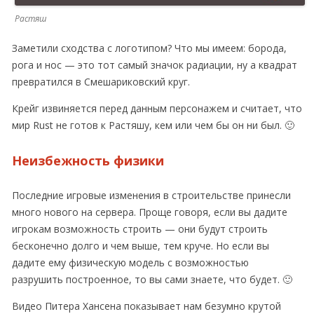
Растяш
Заметили сходства с логотипом? Что мы имеем: борода,
рога и нос — это тот самый значок радиации, ну а квадрат
превратился в Смешариковский круг.
Крейг извиняется перед данным персонажем и считает, что
мир Rust не готов к Растяшу, кем или чем бы он ни был. 🙂
Неизбежность физики
Последние игровые изменения в строительстве принесли
много нового на сервера. Проще говоря, если вы дадите
игрокам возможность строить — они будут строить
бесконечно долго и чем выше, тем круче. Но если вы
дадите ему физическую модель с возможностью
разрушить построенное, то вы сами знаете, что будет. 🙂
Видео Питера Хансена показывает нам безумно крутой