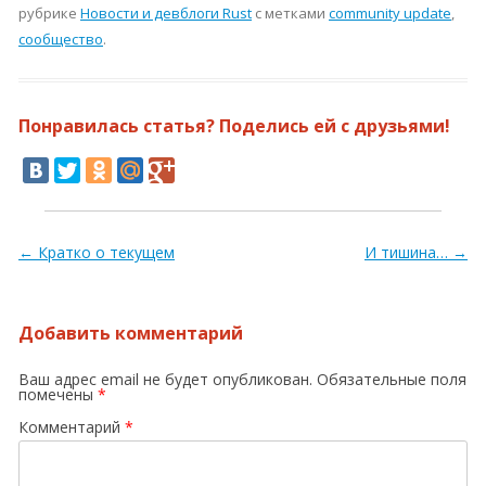
рубрике
Новости и девблоги Rust
с метками
community update
,
сообщество
.
Понравилась статья? Поделись ей с друзьями!
Навигация по записям
←
Кратко о текущем
И тишина…
→
Добавить комментарий
Ваш адрес email не будет опубликован.
Обязательные поля
помечены
*
Комментарий
*