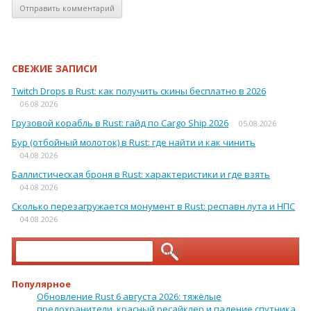
СВЕЖИЕ ЗАПИСИ
Twitch Drops в Rust: как получить скины бесплатно в 2026
06.08.2026
Грузовой корабль в Rust: гайд по Cargo Ship 2026
05.08.2026
Бур (отбойный молоток) в Rust: где найти и как чинить
04.08.2026
Баллистическая броня в Rust: характеристики и где взять
04.08.2026
Сколько перезагружается монумент в Rust: респавн лута и НПС
04.08.2026
Найти:
Популярное
Обновление Rust 6 августа 2026: тяжёлые
предохранители, красный ресайклер и падение спутника