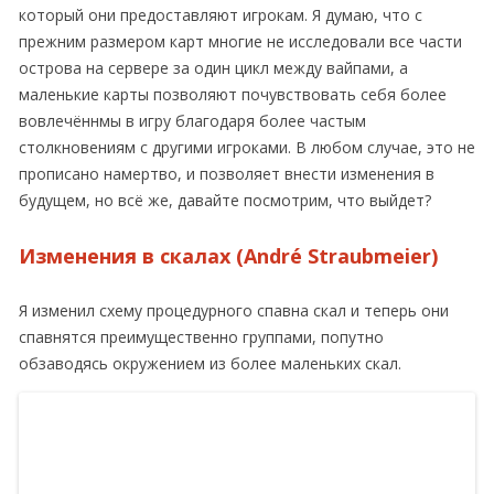
который они предоставляют игрокам. Я думаю, что с
прежним размером карт многие не исследовали все части
острова на сервере за один цикл между вайпами, а
маленькие карты позволяют почувствовать себя более
вовлечённмы в игру благодаря более частым
столкновениям с другими игроками. В любом случае, это не
прописано намертво, и позволяет внести изменения в
будущем, но всё же, давайте посмотрим, что выйдет?
Изменения в скалах (André Straubmeier)
Я изменил схему процедурного спавна скал и теперь они
спавнятся преимущественно группами, попутно
обзаводясь окружением из более маленьких скал.