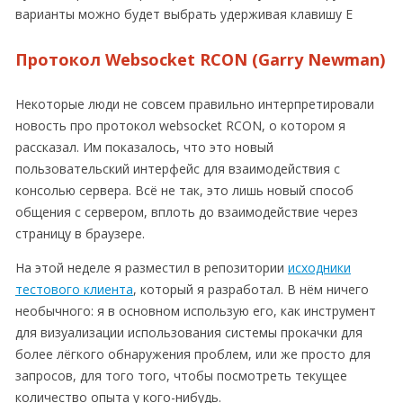
варианты можно будет выбрать удерживая клавишу Е
Протокол Websocket RCON (Garry Newman)
Некоторые люди не совсем правильно интерпретировали
новость про протокол websocket RCON, о котором я
рассказал. Им показалось, что это новый
пользовательский интерфейс для взаимодействия с
консолью сервера. Всё не так, это лишь новый способ
общения с сервером, вплоть до взаимодействие через
страницу в браузере.
На этой неделе я разместил в репозитории
исходники
тестового клиента
, который я разработал. В нём ничего
необычного: я в основном использую его, как инструмент
для визуализации использования системы прокачки для
более лёгкого обнаружения проблем, или же просто для
запросов, для того того, чтобы посмотреть текущее
количество опыта у кого-нибудь.