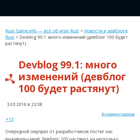
Rust-Game.info — всё об игре Rust
>
Новости и девблоги
Rust
>
Devblog 99.1: много изменений (девблог 100 будет
растянут)
Devblog 99.1: много
изменений (девблог
100 будет растянут)
3.03.2016 в 23:38
8 комментариев
+13
Очередной сюрприз от разработчиков постиг нас
выживальщики!( Девблог 100 растянут на несколько