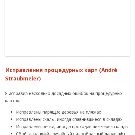
Исправления процедурных карт (André
Straubmeier)
Я исправил несколько досадных ошибок на процедурных
картах.
Исправлены парящие деревья на пляжах
Исправлены скалы, иногда спавнившиеся в складах
Исправлены речки, иногда проходившие через склады
Сбой, дававший случайный пилообразный ландшафт