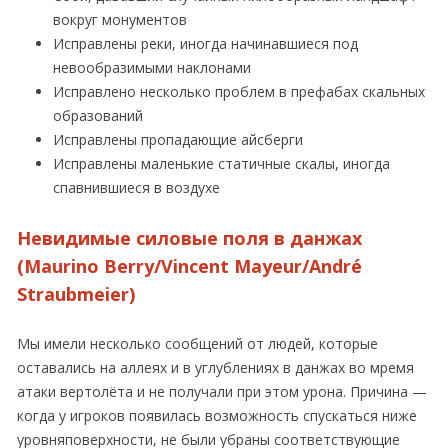
вокруг монументов
Исправлены реки, иногда начинавшиеся под
невообразимыми наклонами
Исправлено несколько проблем в префабах скальных
образований
Исправлены пропадающие айсберги
Исправлены маленькие статичные скалы, иногда
спавнившиеся в воздухе
Невидимые силовые поля в данжах
(Maurino Berry/Vincent Mayeur/André
Straubmeier)
Мы имели несколько сообщений от людей, которые
оставались на аллеях и в углублениях в данжах во мремя
атаки вертолёта и не получали при этом урона. Причина —
когда у игроков появилась возможность спускаться ниже
уровняповерхности, не были убраны соответствующие