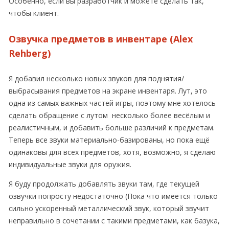
Особенно, если вы разработчик и можете сделать так,
чтобы клиент.
Озвучка предметов в инвентаре (Alex
Rehberg)
Я добавил несколько новых звуков для поднятия/
выбрасывания предметов на экране инвентаря. Лут, это
одна из самых важных частей игры, поэтому мне хотелось
сделать обращение с лутом несколько более весёлым и
реалистичным, и добавить больше различий к предметам.
Теперь все звуки материально-базированы, но пока ещё
одинаковы для всех предметов, хотя, возможно, я сделаю
индивидуальные звуки для оружия.
Я буду продолжать добавлять звуки там, где текущей
озвучки попросту недостаточно (Пока что имеется только
сильно ускоренный металлическмй звук, который звучит
неправильно в сочетании с такими предметами, как базука,