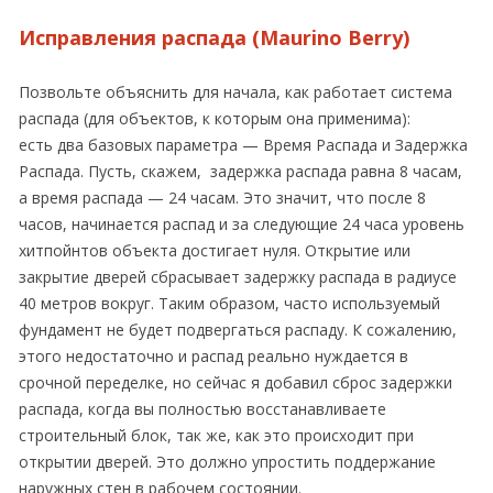
Исправления распада (Maurino Berry)
Позвольте объяснить для начала, как работает система
распада (для объектов, к которым она применима):
есть два базовых параметра — Время Распада и Задержка
Распада. Пусть, скажем, задержка распада равна 8 часам,
а время распада — 24 часам. Это значит, что после 8
часов, начинается распад и за следующие 24 часа уровень
хитпойнтов объекта достигает нуля. Открытие или
закрытие дверей сбрасывает задержку распада в радиусе
40 метров вокруг. Таким образом, часто используемый
фундамент не будет подвергаться распаду. К сожалению,
этого недостаточно и распад реально нуждается в
срочной переделке, но сейчас я добавил сброс задержки
распада, когда вы полностью восстанавливаете
строительный блок, так же, как это происходит при
открытии дверей. Это должно упростить поддержание
наружных стен в рабочем состоянии.