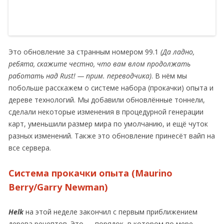
Это обновление за странным номером 99.1
(Да ладно,
ребята, скажите честно, что вам влом продолжать
работать над Rust! — прим. переводчика)
. В нём мы
побольше расскажем о системе набора (прокачки) опыта и
дереве технологий. Мы добавили обновлённые тоннели,
сделали некоторые изменения в процедурной генерации
карт, уменьшили размер мира по умолчанию, и ещё чуток
разных изменений. Также это обновление принесёт вайп на
все сервера.
Система прокачки опыта (Maurino
Berry/Garry Newman)
Helk
на этой неделе закончил с первым приближением
дерева рецептов. Это — порядок, в котором по мере