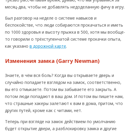
месяц-два, чтобы не добавлять недоделанную фичу в игру.
Был разговор на неделе о системе навыков и
беспокойстве, что люди собираются прокачаться и иметь
по 1000 здоровья и высоту прыжка в 500, хотя мы вообще-
то говорили о трёхступенчатой системе прокачки опыта,
как указано
в дорожной карте
.
Изменения замка (Garry Newman)
Знаете, в чём вся боль? Когда вы открываете дверь и
случайно попадаете взглядом на замок, соответственно,
вы его отмыкаете. Потом вы забываете его закрыть. А
потом люди попадают в ваш дом. И потом вы пишете нам,
что страшные хакеры залетают к вам в дома, притом, что
других путей, кроме как с читами, нет.
Теперь при взгляде на замок действием по умолчанию
будет открытие двери, а разблокировку замка и другие