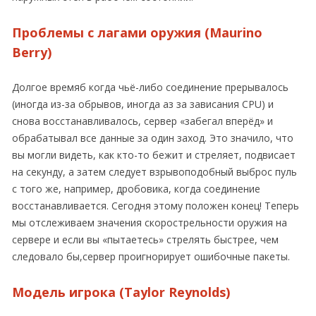
Проблемы с лагами оружия (Maurino
Berry)
Долгое времяб когда чьё-либо соединение прерывалось
(иногда из-за обрывов, иногда аз за зависания CPU) и
снова восстанавливалось, сервер «забегал вперёд» и
обрабатывал все данные за один заход. Это значило, что
вы могли видеть, как кто-то бежит и стреляет, подвисает
на секунду, а затем следует взрывоподобный выброс пуль
с того же, например, дробовика, когда соединение
восстанавливается. Сегодня этому положен конец! Теперь
мы отслеживаем значения скорострельности оружия на
сервере и если вы «пытаетесь» стрелять быстрее, чем
следовало бы,сервер проигнорирует ошибочные пакеты.
Модель игрока (Taylor Reynolds)