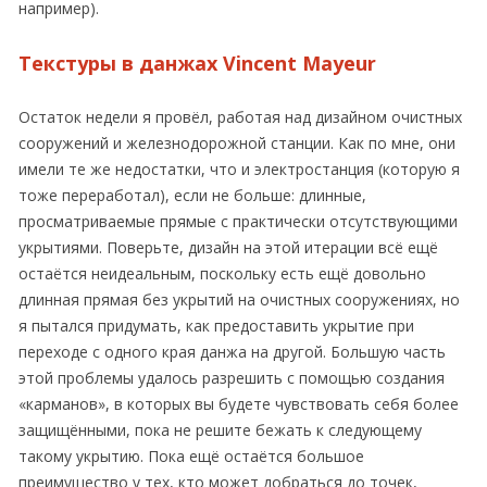
например).
Текстуры в данжах Vincent Mayeur
Остаток недели я провёл, работая над дизайном очистных
сооружений и железнодорожной станции. Как по мне, они
имели те же недостатки, что и электростанция (которую я
тоже переработал), если не больше: длинные,
просматриваемые прямые с практически отсутствующими
укрытиями. Поверьте, дизайн на этой итерации всё ещё
остаётся неидеальным, поскольку есть ещё довольно
длинная прямая без укрытий на очистных сооружениях, но
я пытался придумать, как предоставить укрытие при
переходе с одного края данжа на другой. Большую часть
этой проблемы удалось разрешить с помощью создания
«карманов», в которых вы будете чувствовать себя более
защищёнными, пока не решите бежать к следующему
такому укрытию. Пока ещё остаётся большое
преимущество у тех, кто может добраться до точек,