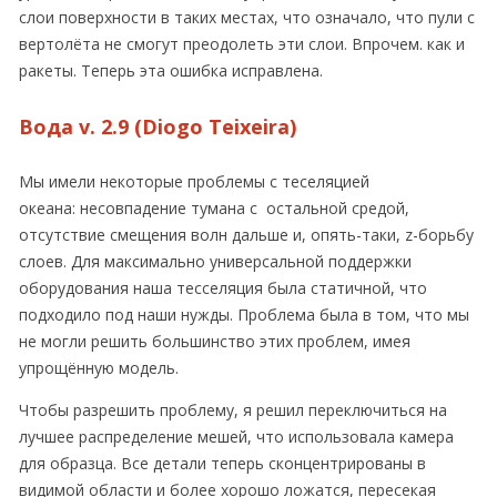
слои поверхности в таких местах, что означало, что пули с
вертолёта не смогут преодолеть эти слои. Впрочем. как и
ракеты. Теперь эта ошибка исправлена.
Вода v. 2.9 (Diogo Teixeira)
Мы имели некоторые проблемы с теселяцией
океана: несовпадение тумана с остальной средой,
отсутствие смещения волн дальше и, опять-таки, z-борьбу
слоев. Для максимально универсальной поддержки
оборудования наша тесселяция была статичной, что
подходило под наши нужды. Проблема была в том, что мы
не могли решить большинство этих проблем, имея
упрощённую модель.
Чтобы разрешить проблему, я решил переключиться на
лучшее распределение мешей, что использовала камера
для образца. Все детали теперь сконцeнтрированы в
видимой области и более хорошо ложатся, пересекая