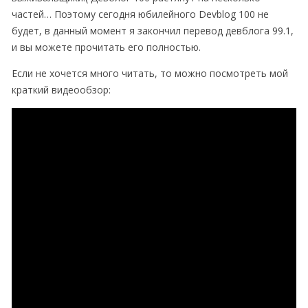
частей… Поэтому сегодня юбилейного Devblog 100 не
будет, в данный момент я закончил перевод девблога 99.1,
и вы можете прочитать его полностью.
Если не хочется много читать, то можно посмотреть мой
краткий видеообзор: