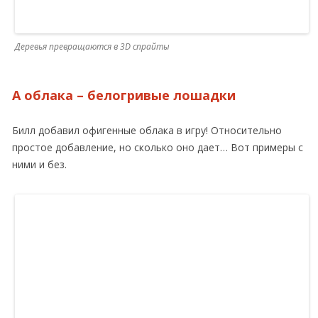
Деревья превращаются в 3D спрайты
А облака – белогривые лошадки
Билл добавил офигенные облака в игру! Относительно
простое добавление, но сколько оно дает… Вот примеры с
ними и без.