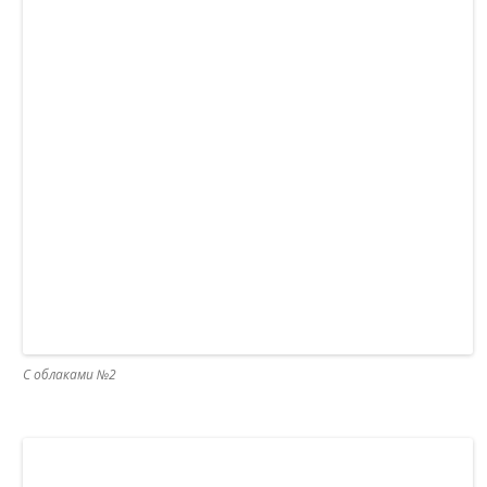
С облаками №2