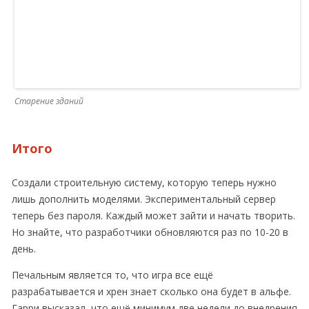
Старение зданий
Итого
Создали строительную систему, которую теперь нужно
лишь дополнить моделями. Экспериментальный сервер
теперь без пароля. Каждый может зайти и начать творить.
Но знайте, что разработчики обновляются раз по 10-20 в
день.
Печальным является то, что игра все ещё
разрабатывается и хрен знает сколько она будет в альфе.
Гарри высказал, что ещё минимум две недели до внедрения