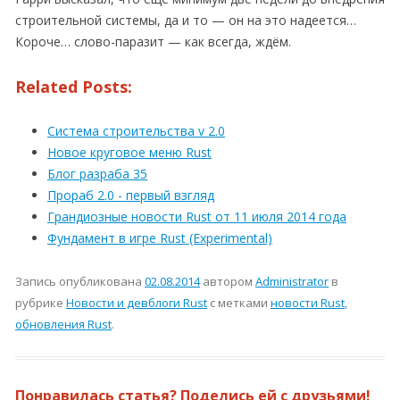
строительной системы, да и то — он на это надеется…
Короче… слово-паразит — как всегда, ждём.
Related Posts:
Система строительства v 2.0
Новое круговое меню Rust
Блог разраба 35
Прораб 2.0 - первый взгляд
Грандиозные новости Rust от 11 июля 2014 года
Фундамент в игре Rust (Experimental)
Запись опубликована
02.08.2014
автором
Administrator
в
рубрике
Новости и девблоги Rust
с метками
новости Rust
,
обновления Rust
.
Понравилась статья? Поделись ей с друзьями!