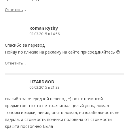
↓
Ответить
Roman Ryzhy
02.03.2015 в 14:56
Спасибо за перевод!
Пойду по кликаю на рекламу на сайте,присоединяйтесь 😉
↓
Ответить
LIZARDGOD
06.03.2015 в 21:33
спасибо за очередной перевод =) вот с починкой
предметов что-то не то…я играл целый день, ломал
топоры и кирки, чинил, опять ломал, но юзабельность не
падала, а стоимость починки половина от стоимости
крафта постоянно была