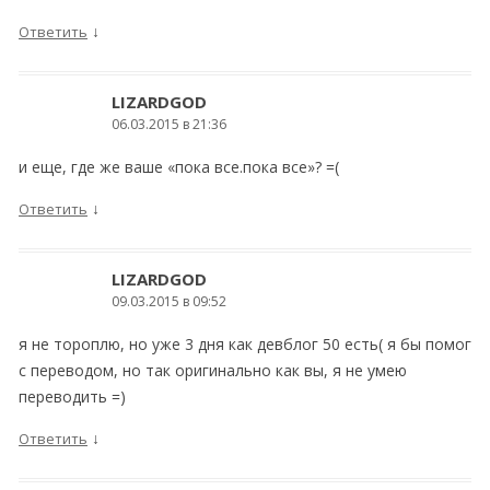
↓
Ответить
LIZARDGOD
06.03.2015 в 21:36
и еще, где же ваше «пока все.пока все»? =(
↓
Ответить
LIZARDGOD
09.03.2015 в 09:52
я не тороплю, но уже 3 дня как девблог 50 есть( я бы помог
с переводом, но так оригинально как вы, я не умею
переводить =)
↓
Ответить