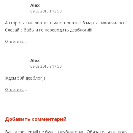
Alex
09.03.2015 в 13:50
Автор статьи, хватит пьянствовать!!! 8 марта закончилось!!
Слезай с бабы и го переводить девблоги!!!
↓
Ответить
Alex
09.03.2015 в 17:50
Ждем 50й девблог))
↓
Ответить
Добавить комментарий
Ваш адрес email не будет опубликован.
Обязательные поля