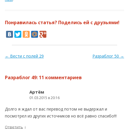
Понравилась статья? Поделись ей с друзьями!
Навигация по записям
←
Вести с полей 29
Разраблог 50
→
Разраблог 49
: 11 комментариев
Артём
01.03.2015 в 20:16
Долго я ждал от вас перевод потом не выдержал и
посмотрел из других источников но всё равно спасибо!!!
↓
Ответить