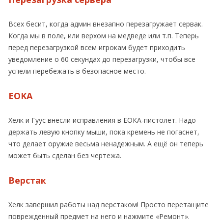
Всех бесит, когда админ внезапно перезагружает сервак.
Когда мы в поле, или верхом на медведе или т.п. Теперь
перед перезагрузкой всем игрокам будет приходить
уведомление о 60 секундах до перезагрузки, чтобы все
успели перебежать в безопасное место.
EOKA
Хелк и Гуус внесли исправления в ЕОКА-пистолет. Надо
держать левую кнопку мыши, пока кремень не погаснет,
что делает оружие весьма ненадежным. А ещё он теперь
может быть сделан без чертежа.
Верстак
Хелк завершил работы над верстаком! Просто перетащите
поврежденный предмет на него и нажмите «Ремонт».