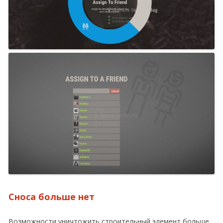
Сноса больше нет
Возможности уничтожить строительный элемент больше