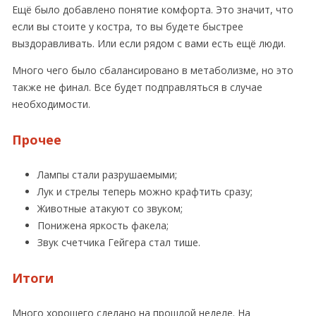
Ещё было добавлено понятие комфорта. Это значит, что
если вы стоите у костра, то вы будете быстрее
выздоравливать. Или если рядом с вами есть ещё люди.
Много чего было сбалансировано в метаболизме, но это
также не финал. Все будет подправляться в случае
необходимости.
Прочее
Лампы стали разрушаемыми;
Лук и стрелы теперь можно крафтить сразу;
Животные атакуют со звуком;
Понижена яркость факела;
Звук счетчика Гейгера стал тише.
Итоги
Много хорошего сделано на прошлой неделе. На