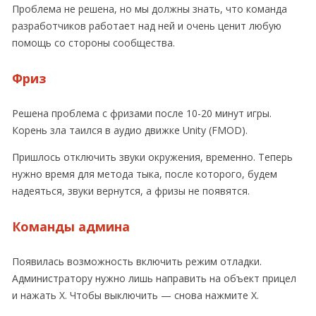
Проблема не решена, но мы должны знать, что команда
разработчиков работает над ней и очень ценит любую
помощь со стороны сообщества.
Фриз
Решена проблема с фризами после 10-20 минут игры.
Корень зла таился в аудио движке Unity (FMOD).
Пришлось отключить звуки окружения, временно. Теперь
нужно время для метода тыка, после которого, будем
надеяться, звуки вернутся, а фризы не появятся.
Команды админа
Появилась возможность включить режим отладки.
Администратору нужно лишь направить на объект прицел
и нажать X. Чтобы выключить — снова нажмите X.