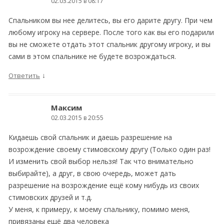
02.03.2015 в 08:17
Спальником вы нее делитесь, вы его дарите другу. При чем
любому игроку на сервере. После того как вы его подарили
вы не сможете отдать этот спальник другому игроку, и вы
сами в этом спальнике не будете возрождаться.
↓
Ответить
Максим
02.03.2015 в 20:55
Кидаешь свой спальник и даешь разрешение на
возрождение своему стимовскому другу (Только один раз!
И изменить свой выбор нельзя! Так что внимательно
выбирайте), а друг, в свою очередь, может дать
разрешение на возрождение ещё кому нибудь из своих
стимовских друзей и т.д.
У меня, к примеру, к моему спальнику, помимо меня,
привязаны ещё два человека