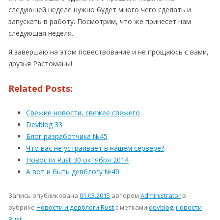
следующей неделе нужно будет много чего сделать и
запускать в работу. Посмотрим, что же принесет нам
следующая неделя.
Я завершаю на этом повествование и не прощаюсь с вами,
друзья Растоманы!
Related Posts:
Свежие новости, свежее свежего
Devblog 33
Блог разработчика №45
Что вас не устраивает в нашем сервере?
Новости Rust 30 октября 2014
А вот и быть девблогу №40!
Запись опубликована
01.03.2015
автором
Administrator
в
рубрике
Новости и девблоги Rust
с метками
devblog
,
новости
Rust
.