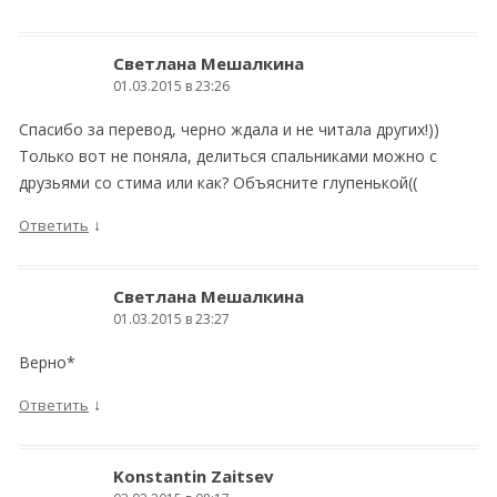
Светлана Мешалкина
01.03.2015 в 23:26
Спасибо за перевод, черно ждала и не читала других!))
Только вот не поняла, делиться спальниками можно с
друзьями со стима или как? Объясните глупенькой((
↓
Ответить
Светлана Мешалкина
01.03.2015 в 23:27
Верно*
↓
Ответить
Konstantin Zaitsev