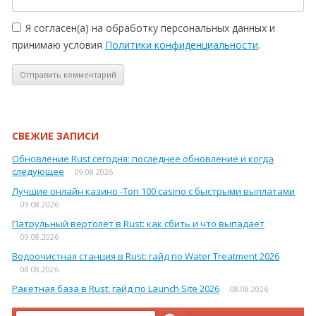
Я согласен(а) на обработку персональных данных и
принимаю условия
Политики конфиденциальности
.
СВЕЖИЕ ЗАПИСИ
Обновление Rust сегодня: последнее обновление и когда
следующее
09.08.2026
Лучшие онлайн казино -Топ 100 casino с быстрыми выплатами
09.08.2026
Патрульный вертолёт в Rust: как сбить и что выпадает
09.08.2026
Водоочистная станция в Rust: гайд по Water Treatment 2026
08.08.2026
Ракетная база в Rust: гайд по Launch Site 2026
08.08.2026
Найти: