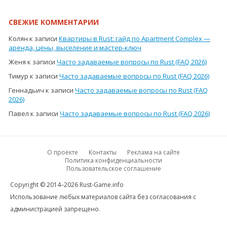
СВЕЖИЕ КОММЕНТАРИИ
Колян
к записи
Квартиры в Rust: гайд по Apartment Complex —
аренда, цены, выселение и мастер-ключ
Женя
к записи
Часто задаваемые вопросы по Rust (FAQ 2026)
Тимур
к записи
Часто задаваемые вопросы по Rust (FAQ 2026)
Геннадьич
к записи
Часто задаваемые вопросы по Rust (FAQ
2026)
Павел
к записи
Часто задаваемые вопросы по Rust (FAQ 2026)
О проекте
Контакты
Реклама на сайте
Политика конфиденциальности
Пользовательское соглашение
Copyright © 2014–2026 Rust-Game.info
Использование любых материалов сайта без согласования с
администрацией запрещено.