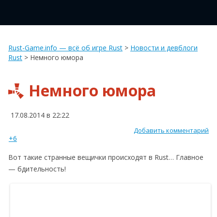
Rust-Game.info — всё об игре Rust
>
Новости и девблоги
Rust
>
Немного юмора
Немного юмора
17.08.2014 в 22:22
Добавить комментарий
+6
Вот такие странные вещички происходят в Rust… Главное
— бдительность!